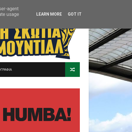
user-agent
rate usage
LEARN MORE
GOT IT
ΓΡΑΦΙΑ