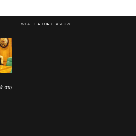
WEATHER FOR GLASGOW
ά στη