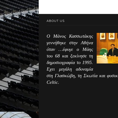
ABOUT US
Ο Μάνος Κασσωτάκης
γεννήθηκε στην Αθήνα
όταν …έφυγε ο Μάης
του 68 και ξεκίνησε τη
δημοσιογραφία το 1995.
Εχει μεγάλη αδυναμία
στη Γλασκώβη, τη Σκωτία και φυσικ
Celtic.