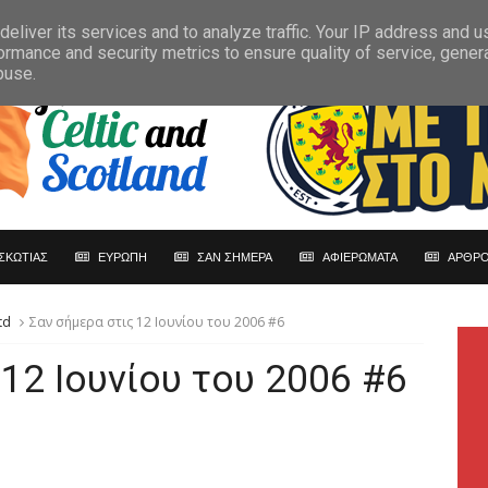
eliver its services and to analyze traffic. Your IP address and 
ormance and security metrics to ensure quality of service, gene
buse.
ΣΚΩΤΙΑΣ
ΕΥΡΩΠΗ
ΣΑΝ ΣΗΜΕΡΑ
ΑΦΙΕΡΩΜΑΤΑ
ΑΡΘΡΟ
td
Σαν σήμερα στις 12 Ιουνίου του 2006 #6
 12 Ιουνίου του 2006 #6