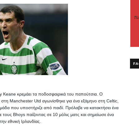
FA
oy Keane κρεμάει τα ποδοσφαιρικά του παπούτσια. 
O 
στη Manchester Utd αγωνίσθηκε για ένα εξάμηνο στη Celtic, 
ομάδα που υποστήριζε από παιδί. Πρόλαβε να κατακτήσει ένα 
τους Bhoys παίζοντας σε 10 μόλις ματς και σημείωσε ένα 
την εθνική Ιρλανδίας.