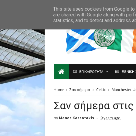
Ο,ΤΙ ΑΦΟΡΑ ΤΗ ΣΚΩΤΙΑ ΘΑ ΤΟ ΒΡΕΙΣ ΜΟΝΟ ΕΔΩ...
This site uses cookies from Google to d
are shared with Google along with perf
statistics, and to detect and address a
ΕΠΙΚΑΙΡΟΤΗΤΑ
ΕΘΝΙΚΗ 
Home
Σαν σήμερα
Celtic
Manchester U
Σαν σήμερα στις
by
Manos Kassotakis
9 years ago