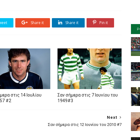
weet
Share it
Share it
Pin it
P
μερα στις 14 Ιουλίου
Σαν σήμερα στις 7 Ιουνίου του
57 #2
1949#3
Next
Σαν σήμερα στις 12 Ιουνίου του 2010 #7