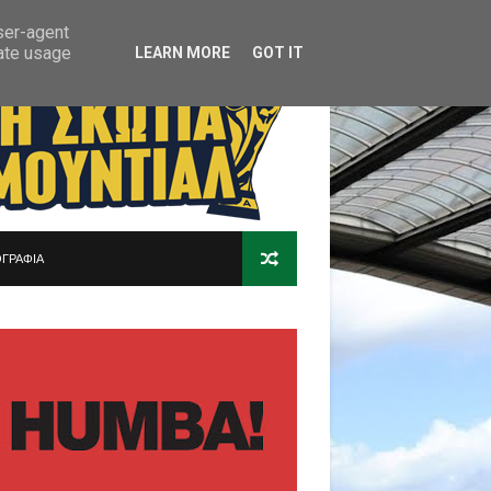
user-agent
rate usage
LEARN MORE
GOT IT
ΓΡΑΦΙΑ