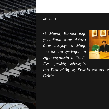
ABOUT US
Ο Μάνος Κασσωτάκης
γεννήθηκε στην Αθήνα
όταν …έφυγε ο Μάης
του 68 και ξεκίνησε τη
δημοσιογραφία το 1995.
Εχει μεγάλη αδυναμία
στη Γλασκώβη, τη Σκωτία και φυσικ
Celtic.