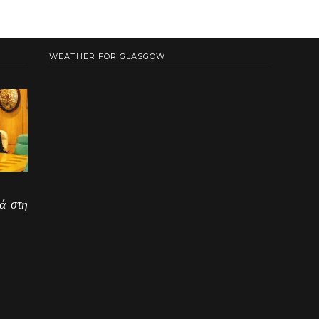
WEATHER FOR GLASGOW
ά στη