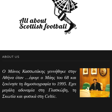
ABOUT US
Ο Μάνος Κασσωτάκης γεννήθηκε στην
Αθήνα όταν …έφυγε ο Μάης του 68 και
ξεκίνησε τη δημοσιογραφία το 1995. Εχει
μεγάλη αδυναμία στη Γλασκώβη, τη
Σκωτία και φυσικά στη Celtic.