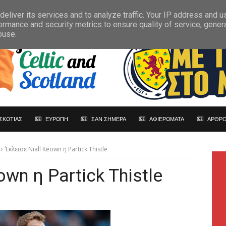
eliver its services and to analyze traffic. Your IP address and 
ormance and security metrics to ensure quality of service, gene
buse.
ΣΚΩΤΙΑΣ
ΕΥΡΩΠΗ
ΣΑΝ ΣΗΜΕΡΑ
ΑΦΙΕΡΩΜΑΤΑ
ΑΡΘΡΟ
Έκλεισε Niall Keown η Partick Thistle
own η Partick Thistle