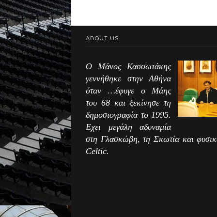
ABOUT US
Ο Μάνος Κασσωτάκης
γεννήθηκε στην Αθήνα
όταν …έφυγε ο Μάης
του 68 και ξεκίνησε τη
δημοσιογραφία το 1995.
Εχει μεγάλη αδυναμία
στη Γλασκώβη, τη Σκωτία και φυσικ
Celtic.