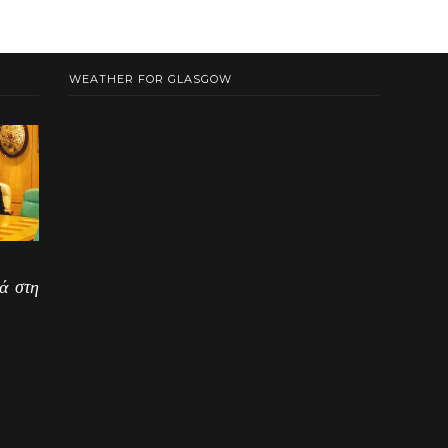
WEATHER FOR GLASGOW
ά στη