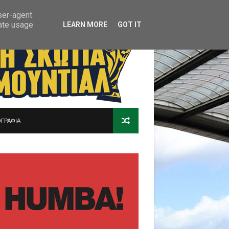
user-agent
rate usage
LEARN MORE
GOT IT
ΓΡΑΦΙΑ