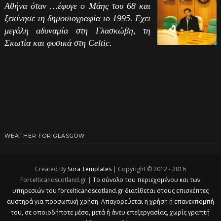
Αθήνα όταν …έφυγε ο Μάης του 68 και
ξεκίνησε τη δημοσιογραφία το 1995. Εχει
μεγάλη αδυναμία στη Γλασκώβη, τη
Σκωτία και φυσικά στη Celtic.
WEATHER FOR GLASGOW
Created By
Sora Templates
| Copyright © 2012 - 2016
Forcelticandscotland.gr |
Το σύνολο του περιεχομένου και των
υπηρεσιών του forcelticandscotland.gr διατίθεται στους επισκέπτες
αυστηρά για προσωπική χρήση. Απαγορεύεται η χρήση ή επανεκπομπή
του, σε οποιοδήποτε μέσο, μετά ή άνευ επεξεργασίας, χωρίς γραπτή