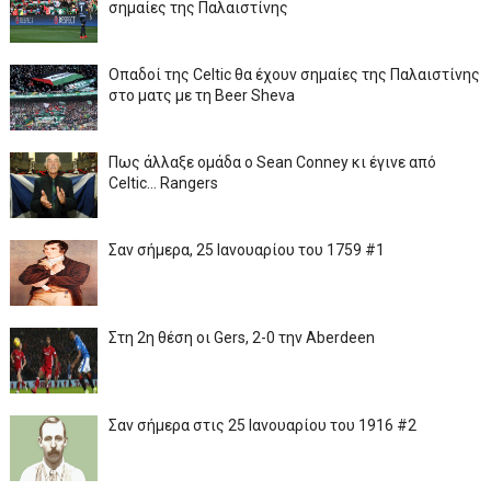
σημαίες της Παλαιστίνης
Οπαδοί της Celtic θα έχουν σημαίες της Παλαιστίνης
στο ματς με τη Beer Sheva
Πως άλλαξε ομάδα ο Sean Conney κι έγινε από
Celtic... Rangers
Σαν σήμερα, 25 Ιανουαρίου του 1759 #1
Στη 2η θέση οι Gers, 2-0 την Aberdeen
Σαν σήμερα στις 25 Ιανουαρίου του 1916 #2