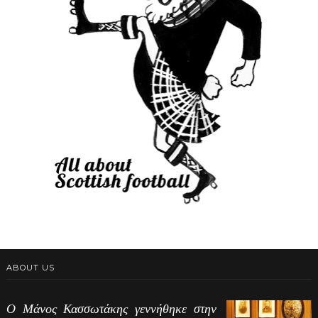
ABOUT US
Ο Μάνος Κασσωτάκης γεννήθηκε στην