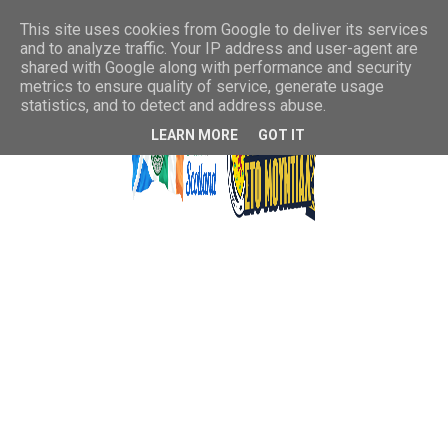
This site uses cookies from Google to deliver its services
and to analyze traffic. Your IP address and user-agent are
shared with Google along with performance and security
metrics to ensure quality of service, generate usage
statistics, and to detect and address abuse.
LEARN MORE
GOT IT