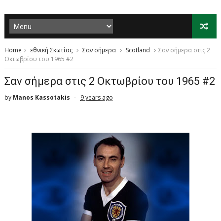
Home
εθνική Σκωτίας
Σαν σήμερα
Scotland
Σαν σήμερα στις 2
Οκτωβρίου του 1965 #2
Σαν σήμερα στις 2 Οκτωβρίου του 1965 #2
by
Manos Kassotakis
9 years ago