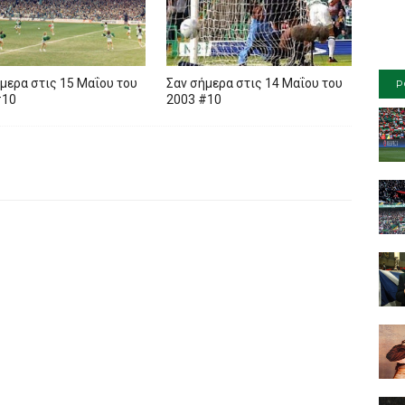
μερα στις 15 Μαΐου του
Σαν σήμερα στις 14 Μαΐου του
P
#10
2003 #10