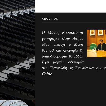
ABOUT US
Ο Μάνος Κασσωτάκης
γεννήθηκε στην Αθήνα
όταν …έφυγε ο Μάης
του 68 και ξεκίνησε τη
δημοσιογραφία το 1995.
Εχει μεγάλη αδυναμία
στη Γλασκώβη, τη Σκωτία και φυσικ
Celtic.