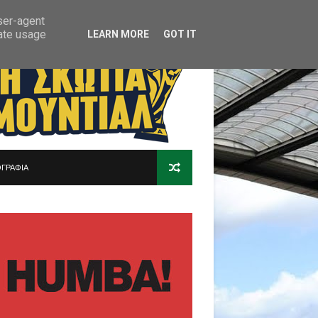
user-agent
rate usage
LEARN MORE
GOT IT
ΓΡΑΦΙΑ