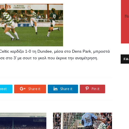
eltic κερδίζει 1-0 τη Dundee, μέσα στο Dens Park, μπροστά 
σε στο 3’ με σουτ το γκολ που έκρινε την αναμέτρηση.
FA
weet
Share it
Share it
Pin it