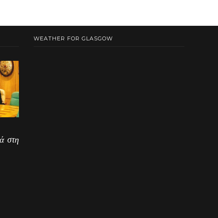
WEATHER FOR GLASGOW
ά στη