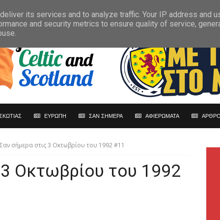
eliver its services and to analyze traffic. Your IP address and 
ormance and security metrics to ensure quality of service, gene
buse.
ΣΚΩΤΙΑΣ
ΕΥΡΩΠΗ
ΣΑΝ ΣΗΜΕΡΑ
ΑΦΙΕΡΩΜΑΤΑ
ΑΡΘΡΟ
Σαν σήμερα στις 3 Οκτωβρίου του 1992 #11
 3 Οκτωβρίου του 1992