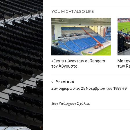
YOU MIGHT ALSO LIKE
«Ξεσπιτώνονται» οι Rangers
Με την
τον Αύγουστο
των R
Previous
Σαν σήμερα στις 25 Νοεμβρίου του 1989 #9
Δεν Υπάρχουν Σχόλια: