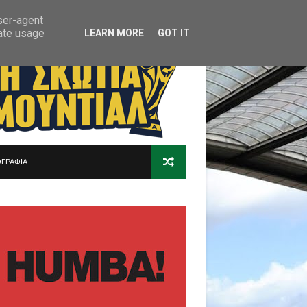
user-agent
rate usage
LEARN MORE
GOT IT
ΓΡΑΦΙΑ