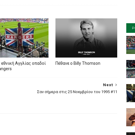
P
 εθνική Αγγλίας οπαδοί
Πέθανε ο Billy Thomson
angers
Next
Σαν σήμερα στις 25 Νοεμβρίου του 1995 #11