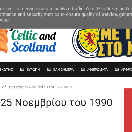
eliver its services and to analyze traffic. Your IP address and 
ormance and security metrics to ensure quality of service, gene
buse.
ΣΚΩΤΙΑΣ
ΕΥΡΩΠΗ
ΣΑΝ ΣΗΜΕΡΑ
ΑΦΙΕΡΩΜΑΤΑ
ΑΡΘΡΟ
ν σήμερα στις 25 Νοεμβρίου του 1990 #10
 25 Νοεμβρίου του 1990