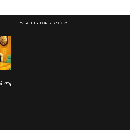
WEATHER FOR GLASGOW
ά στη