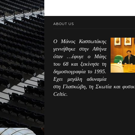
ABOUT US
Ο Μάνος Κασσωτάκης
γεννήθηκε στην Αθήνα
όταν …έφυγε ο Μάης
του 68 και ξεκίνησε τη
δημοσιογραφία το 1995.
Εχει μεγάλη αδυναμία
στη Γλασκώβη, τη Σκωτία και φυσικ
Celtic.