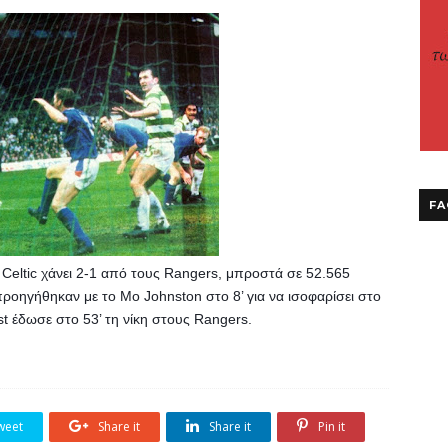
FA
Celtic χάνει 2-1 από τους Rangers, μπροστά σε 52.565 
 προηγήθηκαν με το Mo Johnston στο 8’ για να ισοφαρίσει στο 
oist έδωσε στο 53’ τη νίκη στους Rangers.
weet
Share it
Share it
Pin it