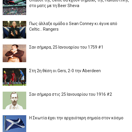
Οπαδοί της Celtic θα έχουν σημαίες της Παλαιστίνης
στο ματς με τη Beer Sheva
Πως άλλαξε ομάδα ο Sean Conney κι έγινε από
Celtic... Rangers
Σαν σήμερα, 25 Ιανουαρίου του 1759 #1
Στη 2η θέση οι Gers, 2-0 την Aberdeen
Σαν σήμερα στις 25 Ιανουαρίου του 1916 #2
Η Σκωτία έχει την αρχαιότερη σημαία στον κόσμο