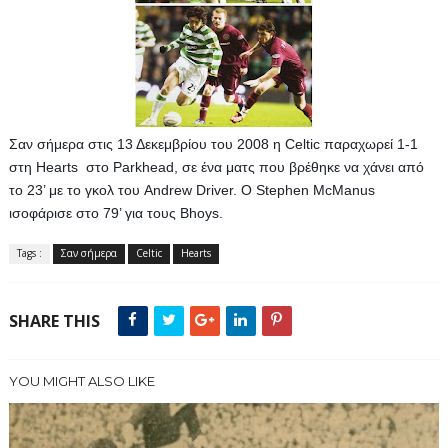
Σαν σήμερα στις 13 Δεκεμβρίου του 2008 η Celtic παραχωρεί 1-1 
στη Hearts  στο Parkhead, σε ένα ματς που βρέθηκε να χάνει από 
το 23’ με το γκολ του Andrew Driver. O Stephen McManus 
ισοφάρισε στο 79’ για τους Bhoys.
Tags :
Σαν σήμερα
Celtic
Hearts
SHARE THIS
YOU MIGHT ALSO LIKE