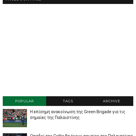
POPULAR
TAGS
ARCHIVE
Η επίσημη ανακοίνωση της Green Brigade για τις
σημαίες της Παλαιστίνης