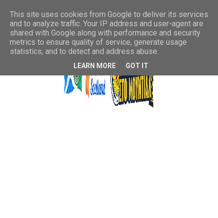
This site uses cookies from Google to deliver its services
and to analyze traffic. Your IP address and user-agent are
shared with Google along with performance and security
metrics to ensure quality of service, generate usage
statistics, and to detect and address abuse.
LEARN MORE
GOT IT