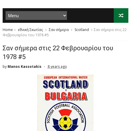
Home
εθνική Σκωτίας
Σαν σήμερα
Scotland
Σαν σήμερα στις 22
Φεβρουαρίου του 1978 #5
Σαν σήμερα στις 22 Φεβρουαρίου του
1978 #5
by
Manos Kassotakis
8 years ago