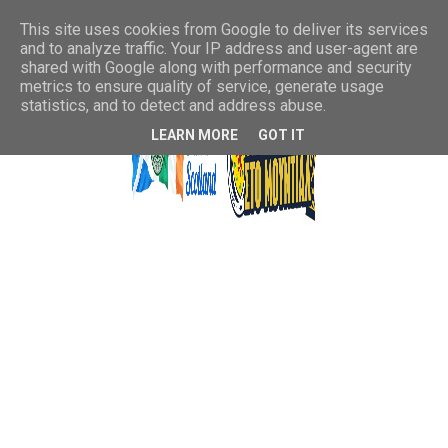
This site uses cookies from Google to deliver its services
and to analyze traffic. Your IP address and user-agent are
shared with Google along with performance and security
metrics to ensure quality of service, generate usage
statistics, and to detect and address abuse.
LEARN MORE
GOT IT