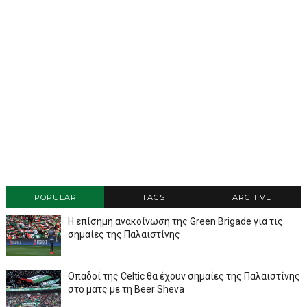
POPULAR
TAGS
ARCHIVE
Η επίσημη ανακοίνωση της Green Brigade για τις
σημαίες της Παλαιστίνης
Οπαδοί της Celtic θα έχουν σημαίες της Παλαιστίνης
στο ματς με τη Beer Sheva