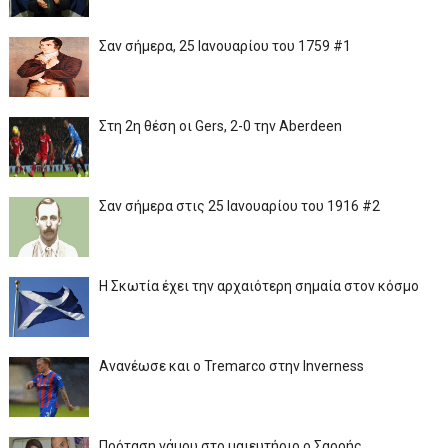
Σαν σήμερα, 25 Ιανουαρίου του 1759 #1
Στη 2η θέση οι Gers, 2-0 την Aberdeen
Σαν σήμερα στις 25 Ιανουαρίου του 1916 #2
Η Σκωτία έχει την αρχαιότερη σημαία στον κόσμο
Ανανέωσε και ο Tremarco στην Inverness
Πρόταση γάμου στο μαιευτήριο ο Σαρρής