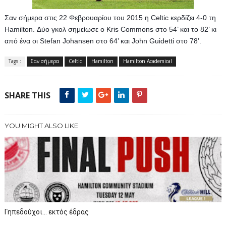
Σαν σήμερα στις 22 Φεβρουαρίου του 2015 η Celtic κερδίζει 4-0 τη 
Hamilton. Δύο γκολ σημείωσε ο Kris Commons στο 54’ και το 82’ κι 
από ένα οι Stefan Johansen στο 64’ και John Guidetti στο 78’.
Tags :
Σαν σήμερα
Celtic
Hamilton
Hamilton Academical
SHARE THIS
YOU MIGHT ALSO LIKE
Γηπεδούχοι... εκτός έδρας