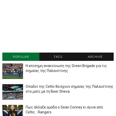
POPULAR
TAGS
ARCHIVE
Η επίσημη ανακοίνωση της Green Brigade για τις
σημαίες της Παλαιστίνης
Οπαδοί της Celtic θα έχουν σημαίες της Παλαιστίνης
στο ματς με τη Beer Sheva
Πως άλλαξε ομάδα ο Sean Conney κι έγινε από
Celtic... Rangers