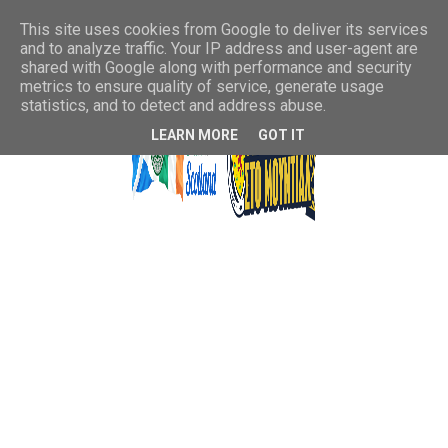
This site uses cookies from Google to deliver its services
and to analyze traffic. Your IP address and user-agent are
shared with Google along with performance and security
metrics to ensure quality of service, generate usage
statistics, and to detect and address abuse.
LEARN MORE
GOT IT