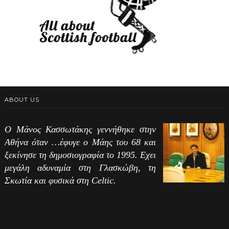
ABOUT US
Ο Μάνος Κασσωτάκης γεννήθηκε στην
Αθήνα όταν …έφυγε ο Μάης του 68 και
ξεκίνησε τη δημοσιογραφία το 1995. Εχει
μεγάλη αδυναμία στη Γλασκώβη, τη
Σκωτία και φυσικά στη Celtic.