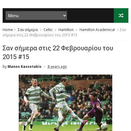
Home
Σαν σήμερα
Celtic
Hamilton
Hamilton Academical
Σαν
σήμερα στις 22 Φεβρουαρίου του 2015 #15
Σαν σήμερα στις 22 Φεβρουαρίου του
2015 #15
by
Manos Kassotakis
8 years ago