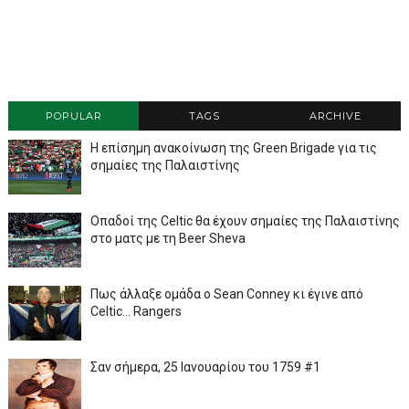
POPULAR
TAGS
ARCHIVE
Η επίσημη ανακοίνωση της Green Brigade για τις
σημαίες της Παλαιστίνης
Οπαδοί της Celtic θα έχουν σημαίες της Παλαιστίνης
στο ματς με τη Beer Sheva
Πως άλλαξε ομάδα ο Sean Conney κι έγινε από
Celtic... Rangers
Σαν σήμερα, 25 Ιανουαρίου του 1759 #1