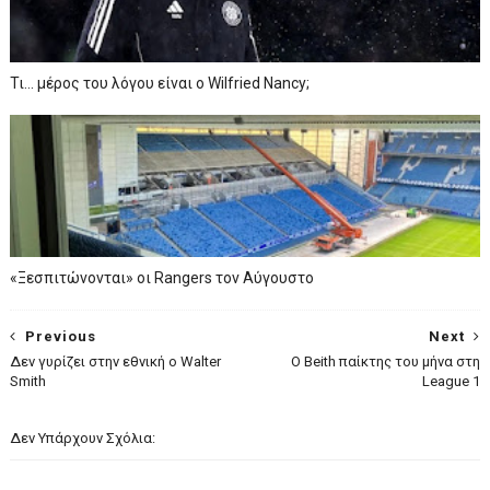
Τι… μέρος του λόγου είναι ο Wilfried Nancy;
«Ξεσπιτώνονται» οι Rangers τον Αύγουστο
Previous
Next
Δεν γυρίζει στην εθνική ο Walter
O Beith παίκτης του μήνα στη
Smith
League 1
Δεν Υπάρχουν Σχόλια: