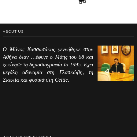
ABOUT US
Ο Μάνος Κασσωτάκης γεννήθηκε στην
Αθήνα όταν …έφυγε ο Μάης του 68 και
ξεκίνησε τη δημοσιογραφία το 1995. Εχει
μεγάλη αδυναμία στη Γλασκώβη, τη
Σκωτία και φυσικά στη Celtic.