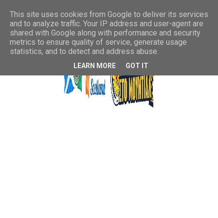
This site uses cookies from Google to deliver its services
and to analyze traffic. Your IP address and user-agent are
shared with Google along with performance and security
metrics to ensure quality of service, generate usage
statistics, and to detect and address abuse.
LEARN MORE
GOT IT