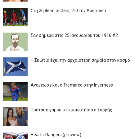
Στη 2η θέση οι Gers, 2-0 την Aberdeen
Σαν σήμερα στις 25 Ιανουαρίου του 1916 #2
Η Σκωτία έχει την αρχαιότερη σημαία στον κόσμο
Ανανέωσε και ο Tremarco στην Inverness
Πρόταση γάμου στο μαιευτήριο ο Σαρρής
Hearts-Rangers (preview)