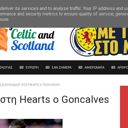
eliver its services and to analyze traffic. Your IP address and 
ormance and security metrics to ensure quality of service, gene
buse.
ΣΚΩΤΙΑΣ
ΕΥΡΩΠΗ
ΣΑΝ ΣΗΜΕΡΑ
ΑΦΙΕΡΩΜΑΤΑ
ΑΡΘΡΟ
 ρατσισμού στη Hearts o Goncalves
στη Hearts o Goncalves