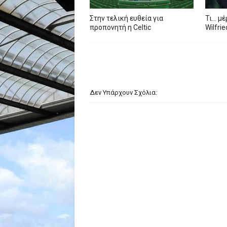
Στην τελική ευθεία για
Τι… μέ
προπονητή η Celtic
Wilfri
Δεν Υπάρχουν Σχόλια: