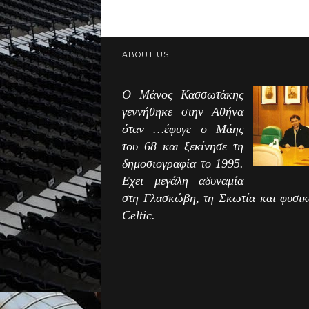
ABOUT US
Ο Μάνος Κασσωτάκης
γεννήθηκε στην Αθήνα
όταν …έφυγε ο Μάης
του 68 και ξεκίνησε τη
δημοσιογραφία το 1995.
Εχει μεγάλη αδυναμία
στη Γλασκώβη, τη Σκωτία και φυσικ
Celtic.