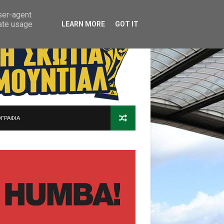
user-agent
rate usage
LEARN MORE
GOT IT
ΓΡΑΦΙΑ