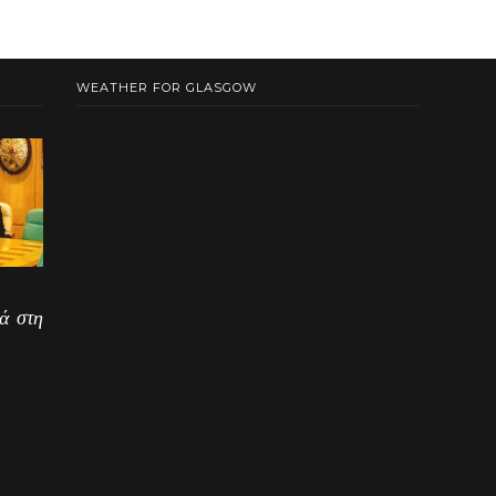
WEATHER FOR GLASGOW
ά στη