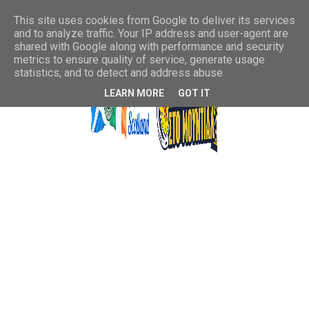
This site uses cookies from Google to deliver its services
and to analyze traffic. Your IP address and user-agent are
shared with Google along with performance and security
metrics to ensure quality of service, generate usage
statistics, and to detect and address abuse.
LEARN MORE
GOT IT