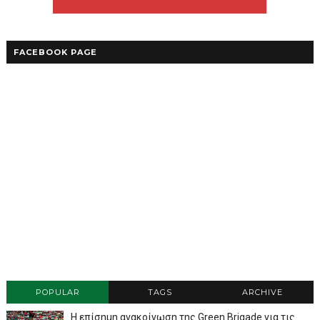
FACEBOOK PAGE
POPULAR
TAGS
ARCHIVE
Η επίσημη ανακοίνωση της Green Brigade για τις