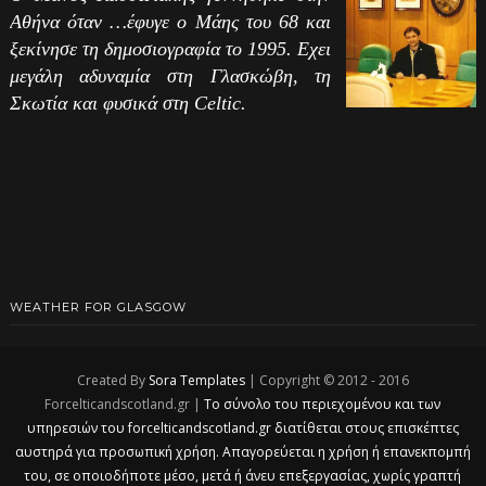
Αθήνα όταν …έφυγε ο Μάης του 68 και
ξεκίνησε τη δημοσιογραφία το 1995. Εχει
μεγάλη αδυναμία στη Γλασκώβη, τη
Σκωτία και φυσικά στη Celtic.
WEATHER FOR GLASGOW
Created By
Sora Templates
| Copyright © 2012 - 2016
Forcelticandscotland.gr |
Το σύνολο του περιεχομένου και των
υπηρεσιών του forcelticandscotland.gr διατίθεται στους επισκέπτες
αυστηρά για προσωπική χρήση. Απαγορεύεται η χρήση ή επανεκπομπή
του, σε οποιοδήποτε μέσο, μετά ή άνευ επεξεργασίας, χωρίς γραπτή