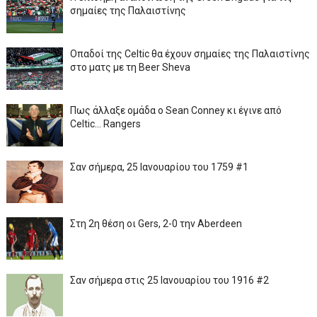
σημαίες της Παλαιστίνης
Οπαδοί της Celtic θα έχουν σημαίες της Παλαιστίνης
στο ματς με τη Beer Sheva
Πως άλλαξε ομάδα ο Sean Conney κι έγινε από
Celtic... Rangers
Σαν σήμερα, 25 Ιανουαρίου του 1759 #1
Στη 2η θέση οι Gers, 2-0 την Aberdeen
Σαν σήμερα στις 25 Ιανουαρίου του 1916 #2