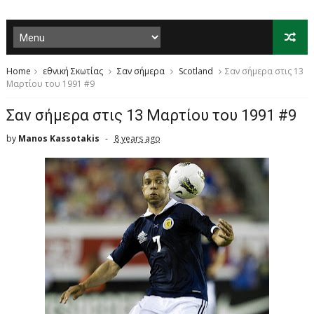
Home
εθνική Σκωτίας
Σαν σήμερα
Scotland
Σαν σήμερα στις 13
Mαρτίου του 1991 #9
Σαν σήμερα στις 13 Mαρτίου του 1991 #9
by
Manos Kassotakis
8 years ago