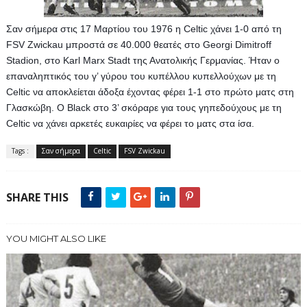
Σαν σήμερα στις 17 Μαρτίου του 1976 η Celtic χάνει 1-0 από τη 
FSV Zwickau μπροστά σε 40.000 θεατές στο Georgi Dimitroff 
Stadion, στο Karl Marx Stadt της Ανατολικής Γερμανίας. Ήταν ο 
επαναληπτικός του γ’ γύρου του κυπέλλου κυπελλούχων με τη 
Celtic να αποκλείεται άδοξα έχοντας φέρει 1-1 στο πρώτο ματς στη 
Γλασκώβη. Ο Black στο 3’ σκόραρε για τους γηπεδούχους με τη 
Celtic να χάνει αρκετές ευκαιρίες να φέρει το ματς στα ίσα.
Tags :
Σαν σήμερα
Celtic
FSV Zwickau
SHARE THIS
YOU MIGHT ALSO LIKE