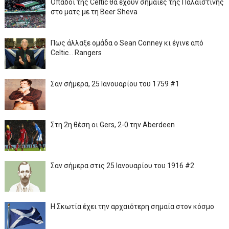
Οπαδοί της Celtic θα έχουν σημαίες της Παλαιστίνης
στο ματς με τη Beer Sheva
Πως άλλαξε ομάδα ο Sean Conney κι έγινε από
Celtic... Rangers
Σαν σήμερα, 25 Ιανουαρίου του 1759 #1
Στη 2η θέση οι Gers, 2-0 την Aberdeen
Σαν σήμερα στις 25 Ιανουαρίου του 1916 #2
Η Σκωτία έχει την αρχαιότερη σημαία στον κόσμο