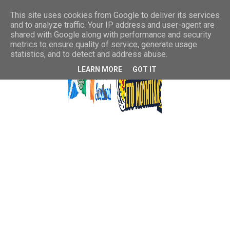
This site uses cookies from Google to deliver its services
and to analyze traffic. Your IP address and user-agent are
shared with Google along with performance and security
metrics to ensure quality of service, generate usage
statistics, and to detect and address abuse.
LEARN MORE
GOT IT