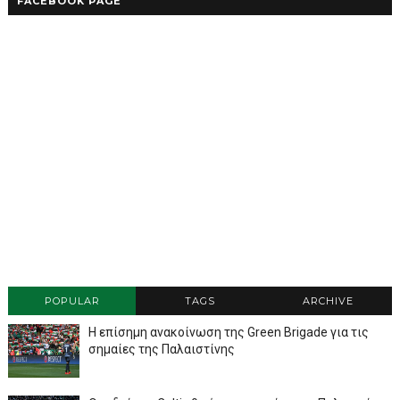
FACEBOOK PAGE
POPULAR
TAGS
ARCHIVE
Η επίσημη ανακοίνωση της Green Brigade για τις
σημαίες της Παλαιστίνης