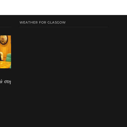
WEATHER FOR GLASGOW
ά στη