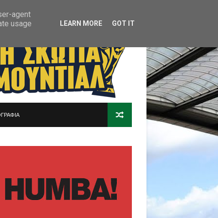
user-agent
rate usage
LEARN MORE
GOT IT
ΓΡΑΦΙΑ