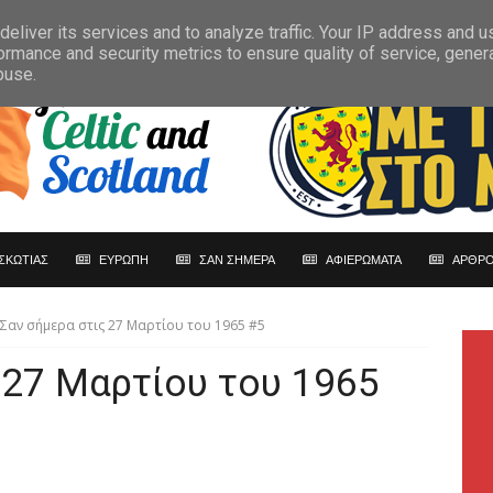
eliver its services and to analyze traffic. Your IP address and 
ormance and security metrics to ensure quality of service, gene
buse.
ΣΚΩΤΙΑΣ
ΕΥΡΩΠΗ
ΣΑΝ ΣΗΜΕΡΑ
ΑΦΙΕΡΩΜΑΤΑ
ΑΡΘΡΟ
Σαν σήμερα στις 27 Μαρτίου του 1965 #5
 27 Μαρτίου του 1965