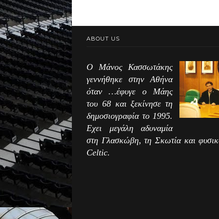
ABOUT US
Ο Μάνος Κασσωτάκης
γεννήθηκε στην Αθήνα
όταν …έφυγε ο Μάης
του 68 και ξεκίνησε τη
δημοσιογραφία το 1995.
Εχει μεγάλη αδυναμία
στη Γλασκώβη, τη Σκωτία και φυσικ
Celtic.