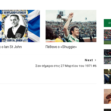
P
 ο Ian St John
Πέθανε ο «Shuggie»
Next
Σαν σήμερα στις 27 Μαρτίου του 1971 #6