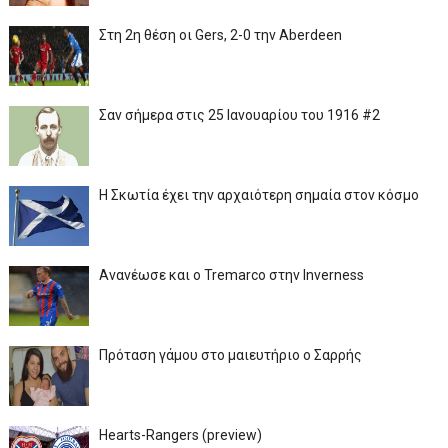
Στη 2η θέση οι Gers, 2-0 την Aberdeen
Σαν σήμερα στις 25 Ιανουαρίου του 1916 #2
Η Σκωτία έχει την αρχαιότερη σημαία στον κόσμο
Ανανέωσε και ο Tremarco στην Inverness
Πρόταση γάμου στο μαιευτήριο ο Σαρρής
Hearts-Rangers (preview)