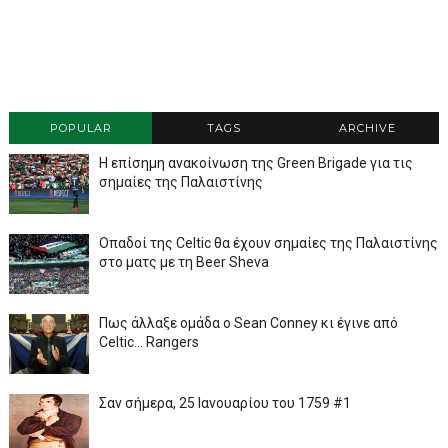
POPULAR
TAGS
ARCHIVE
Η επίσημη ανακοίνωση της Green Brigade για τις
σημαίες της Παλαιστίνης
Οπαδοί της Celtic θα έχουν σημαίες της Παλαιστίνης
στο ματς με τη Beer Sheva
Πως άλλαξε ομάδα ο Sean Conney κι έγινε από
Celtic... Rangers
Σαν σήμερα, 25 Ιανουαρίου του 1759 #1