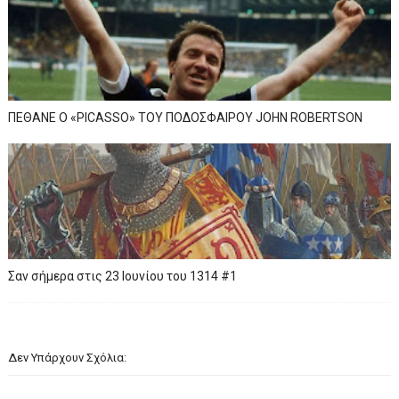
ΠΕΘΑΝΕ Ο «PICASSO» TOY ΠΟΔΟΣΦΑΙΡΟΥ JOHN ROBERTSON
Σαν σήμερα στις 23 Ιουνίου του 1314 #1
Δεν Υπάρχουν Σχόλια: