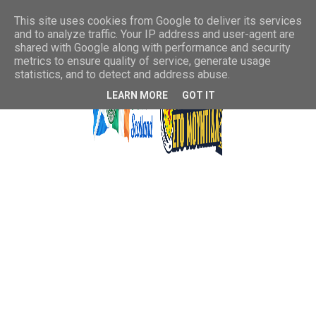
This site uses cookies from Google to deliver its services
and to analyze traffic. Your IP address and user-agent are
shared with Google along with performance and security
metrics to ensure quality of service, generate usage
statistics, and to detect and address abuse.
LEARN MORE
GOT IT