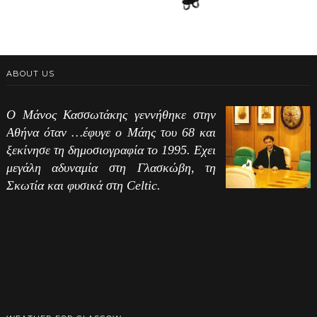
ABOUT US
Ο Μάνος Κασσωτάκης γεννήθηκε στην
Αθήνα όταν …έφυγε ο Μάης του 68 και
ξεκίνησε τη δημοσιογραφία το 1995. Εχει
μεγάλη αδυναμία στη Γλασκώβη, τη
Σκωτία και φυσικά στη Celtic.