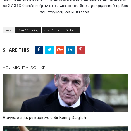
σε 27.313 θεατές κι ήταν στο πλαίσιο του 6ου προκριματικού ομίλου 
του παγκοσμίου κυπέλλου.
Tags :
εθνική Σκωτίας
Σαν σήμερα
Scotland
SHARE THIS
YOU MIGHT ALSO LIKE
Διαγνώστηκε με καρκίνο ο Sir Kenny Dalglish