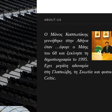
ABOUT US
Ο Μάνος Κασσωτάκης
γεννήθηκε στην Αθήνα
όταν …έφυγε ο Μάης
του 68 και ξεκίνησε τη
δημοσιογραφία το 1995.
Εχει μεγάλη αδυναμία
στη Γλασκώβη, τη Σκωτία και φυσικ
Celtic.