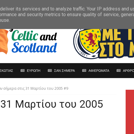
eliver its services and to analyze traffic. Your IP address and 
ormance and security metrics to ensure quality of service, gene
buse.
ΣΚΩΤΙΑΣ
ΕΥΡΩΠΗ
ΣΑΝ ΣΗΜΕΡΑ
ΑΦΙΕΡΩΜΑΤΑ
ΑΡΘΡΟ
ν σήμερα στις 31 Μαρτίου του 2005 #9
 31 Μαρτίου του 2005