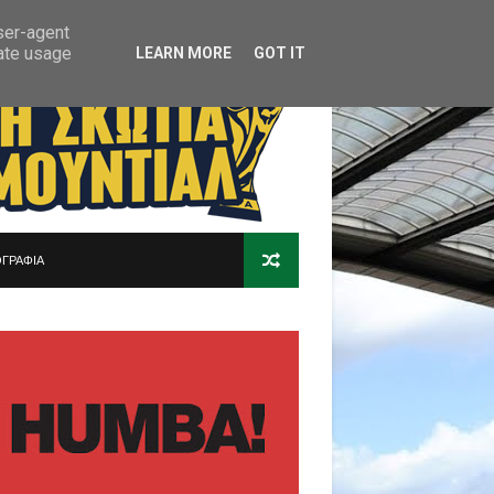
user-agent
rate usage
LEARN MORE
GOT IT
ΓΡΑΦΙΑ