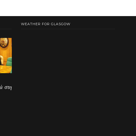
WEATHER FOR GLASGOW
ά στη