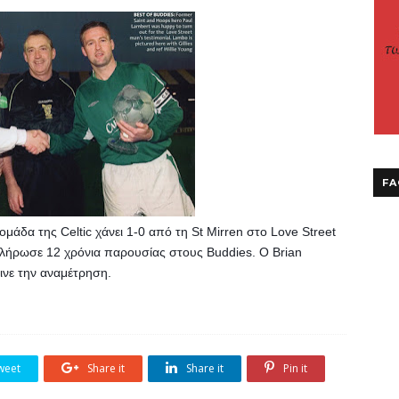
FA
μάδα της Celtic χάνει 1-0 από τη St Mirren στο Love Street 
μπλήρωσε 12 χρόνια παρουσίας στους Buddies. O Brian 
ινε την αναμέτρηση.
weet
Share it
Share it
Pin it