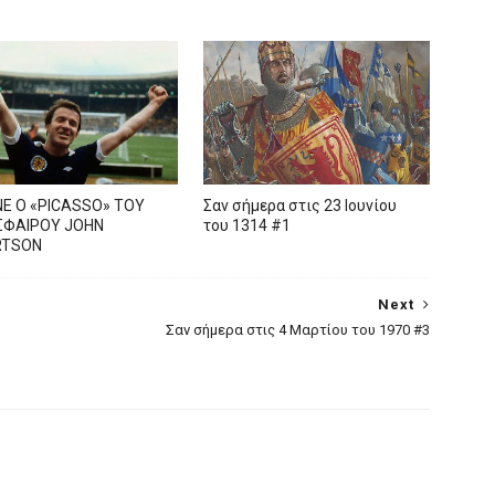
Ε Ο «PICASSO» TOY
Σαν σήμερα στις 23 Ιουνίου
ΦΑΙΡΟΥ JOHN
του 1314 #1
RTSON
Next
Σαν σήμερα στις 4 Μαρτίου του 1970 #3