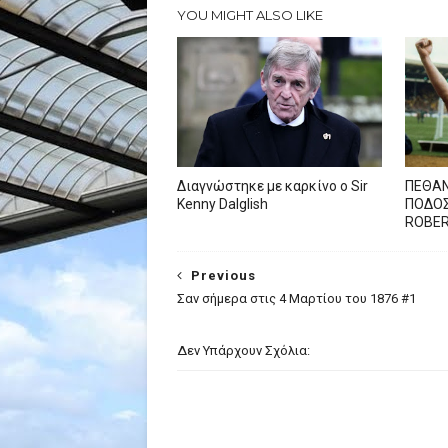
YOU MIGHT ALSO LIKE
Διαγνώστηκε με καρκίνο ο Sir
ΠΕΘΑΝ
Kenny Dalglish
ΠΟΔΟΣ
ROBE
Previous
Σαν σήμερα στις 4 Μαρτίου του 1876 #1
Δεν Υπάρχουν Σχόλια: