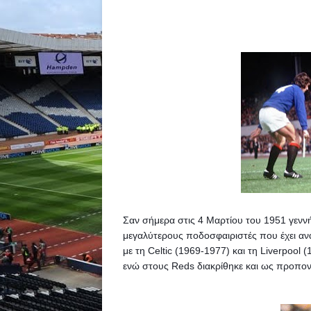
Σαν σήμερα στις 4 Μαρτίου του 1951 γενν
μεγαλύτερους ποδοσφαιριστές που έχει ανα
με τη Celtic (1969-1977) και τη Liverpool (
ενώ στους Reds διακρίθηκε και ως προπον