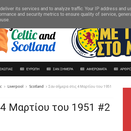
eliver its services and to analyze traffic. Your IP address and 
ormance and security metrics to ensure quality of service, gene
buse.
ΣΚΩΤΙΑΣ
ΕΥΡΩΠΗ
ΣΑΝ ΣΗΜΕΡΑ
ΑΦΙΕΡΩΜΑΤΑ
ΑΡΘΡΟ
ic
Liverpool
Scotland
Σαν σήμερα στις 4 Μαρτίου του 1951
 4 Μαρτίου του 1951 #2