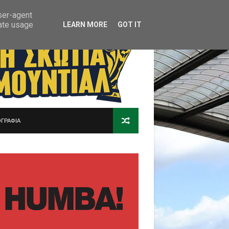
user-agent
rate usage
LEARN MORE
GOT IT
ΓΡΑΦΙΑ