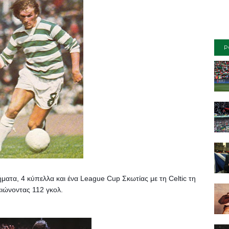
P
τα, 4 κύπελλα και ένα League Cup Σκωτίας με τη Celtic τη 
ιώνοντας 112 γκολ.