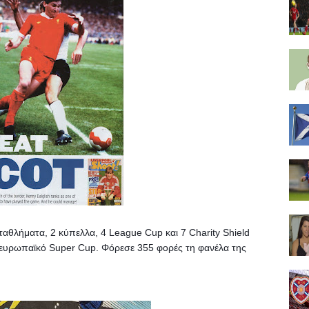
αθλήματα, 2 κύπελλα, 4 League Cup και 7 Charity Shield 
 ευρωπαϊκό Super Cup. Φόρεσε 355 φορές τη φανέλα της 