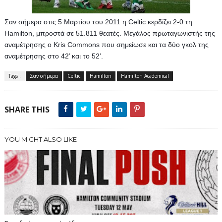
Σαν σήμερα στις 5 Μαρτίου του 2011 η Celtic κερδίζει 2-0 τη 
Hamilton, μπροστά σε 51.811 θεατές. Μεγάλος πρωταγωνιστής της 
αναμέτρησης ο Kris Commons που σημείωσε και τα δύο γκολ της 
αναμέτρησης στο 42’ και το 52’.
Tags :
Σαν σήμερα
Celtic
Hamilton
Hamilton Academical
SHARE THIS
YOU MIGHT ALSO LIKE