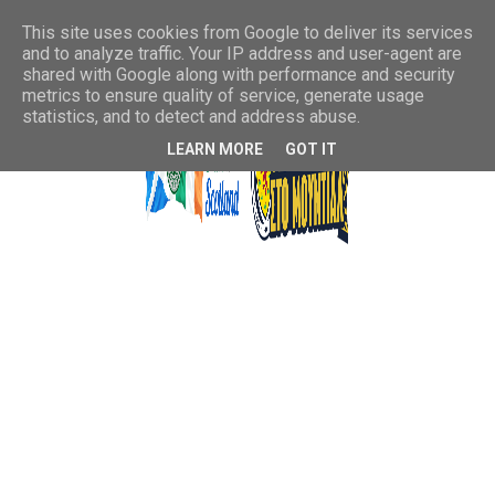
This site uses cookies from Google to deliver its services
and to analyze traffic. Your IP address and user-agent are
shared with Google along with performance and security
metrics to ensure quality of service, generate usage
statistics, and to detect and address abuse.
LEARN MORE
GOT IT