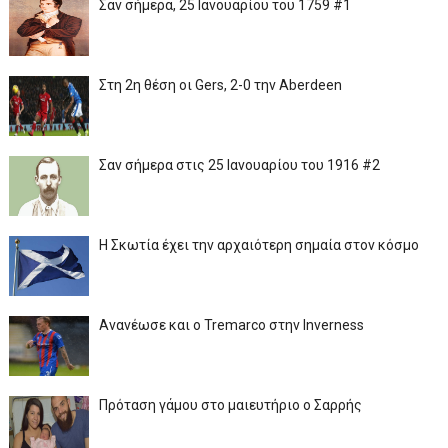
Σαν σήμερα, 25 Ιανουαρίου του 1759 #1
Στη 2η θέση οι Gers, 2-0 την Aberdeen
Σαν σήμερα στις 25 Ιανουαρίου του 1916 #2
Η Σκωτία έχει την αρχαιότερη σημαία στον κόσμο
Ανανέωσε και ο Tremarco στην Inverness
Πρόταση γάμου στο μαιευτήριο ο Σαρρής