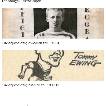
Γηπεδούχοι... εκτός έδρας
Σαν σήμερα στις 25 Μαΐου του 1966 #3
Σαν σήμερα στις 2 Μαΐου του 1937 #1