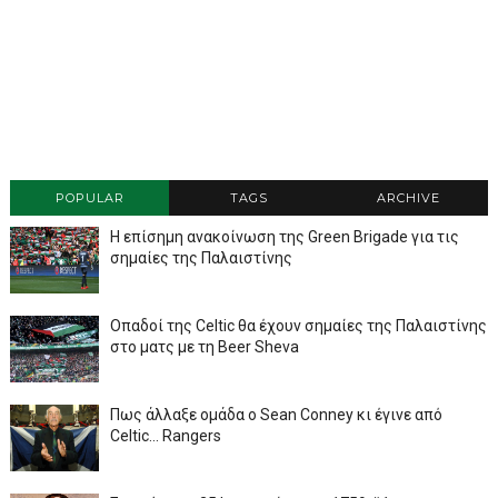
POPULAR
TAGS
ARCHIVE
Η επίσημη ανακοίνωση της Green Brigade για τις
σημαίες της Παλαιστίνης
Οπαδοί της Celtic θα έχουν σημαίες της Παλαιστίνης
στο ματς με τη Beer Sheva
Πως άλλαξε ομάδα ο Sean Conney κι έγινε από
Celtic... Rangers