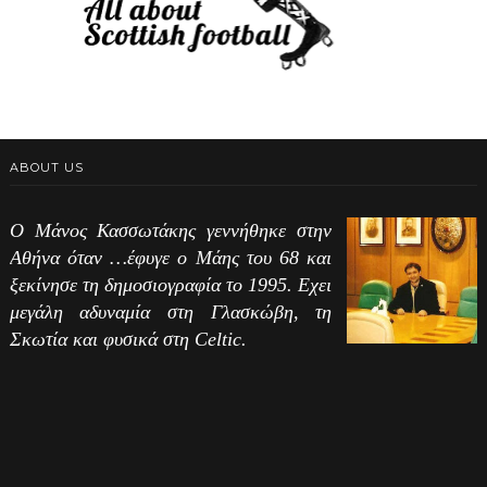
ABOUT US
Ο Μάνος Κασσωτάκης γεννήθηκε στην
Αθήνα όταν …έφυγε ο Μάης του 68 και
ξεκίνησε τη δημοσιογραφία το 1995. Εχει
μεγάλη αδυναμία στη Γλασκώβη, τη
Σκωτία και φυσικά στη Celtic.