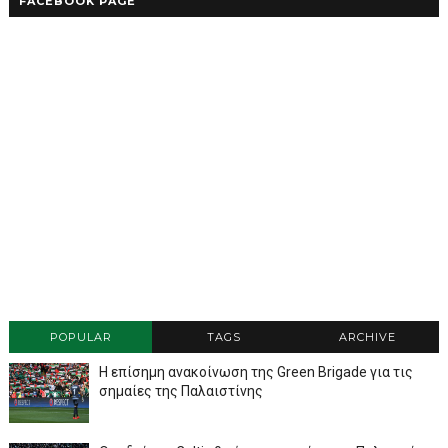
FACEBOOK PAGE
POPULAR
TAGS
ARCHIVE
Η επίσημη ανακοίνωση της Green Brigade για τις
σημαίες της Παλαιστίνης