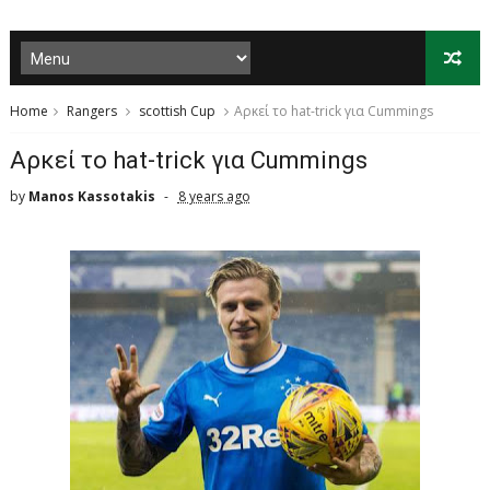
Home
Rangers
scottish Cup
Αρκεί το hat-trick για Cummings
Αρκεί το hat-trick για Cummings
by
Manos Kassotakis
8 years ago