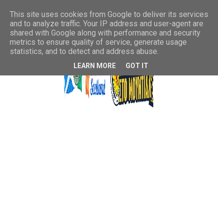
This site uses cookies from Google to deliver its services
and to analyze traffic. Your IP address and user-agent are
shared with Google along with performance and security
metrics to ensure quality of service, generate usage
statistics, and to detect and address abuse.
LEARN MORE
GOT IT