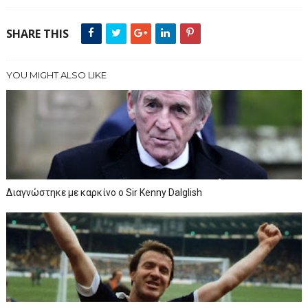
SHARE THIS
YOU MIGHT ALSO LIKE
Διαγνώστηκε με καρκίνο ο Sir Kenny Dalglish