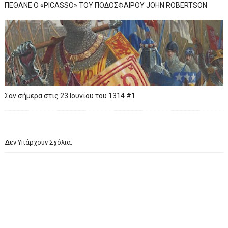
ΠΕΘΑΝΕ Ο «PICASSO» TOY ΠΟΔΟΣΦΑΙΡΟΥ JOHN ROBERTSON
Σαν σήμερα στις 23 Ιουνίου του 1314 #1
Δεν Υπάρχουν Σχόλια: