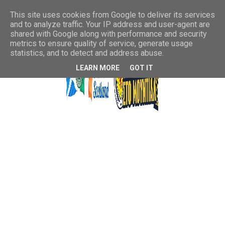
This site uses cookies from Google to deliver its services
and to analyze traffic. Your IP address and user-agent are
shared with Google along with performance and security
metrics to ensure quality of service, generate usage
statistics, and to detect and address abuse.
LEARN MORE
GOT IT