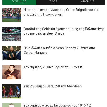
POPULAR
TAGS
ARCHIVE
Η επίσημη ανακοίνωση της Green Brigade για τις
σημαίες της Παλαιστίνης
Οπαδοί της Celtic θα έχουν σημαίες της Παλαιστίνης
στο ματς με τη Beer Sheva
Πως άλλαξε ομάδα ο Sean Conney κι έγινε από
Celtic... Rangers
Σαν σήμερα, 25 Ιανουαρίου του 1759 #1
Στη 2η θέση οι Gers, 2-0 την Aberdeen
Σαν σήμερα στις 25 Ιανουαρίου του 1916 #2