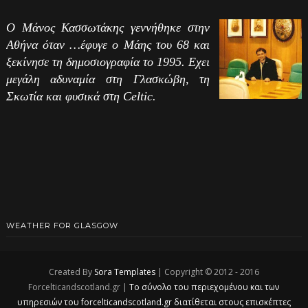
Ο Μάνος Κασσωτάκης γεννήθηκε στην
Αθήνα όταν …έφυγε ο Μάης του 68 και
ξεκίνησε τη δημοσιογραφία το 1995. Εχει
μεγάλη αδυναμία στη Γλασκώβη, τη
Σκωτία και φυσικά στη Celtic.
WEATHER FOR GLASGOW
Created By
Sora Templates
| Copyright © 2012 - 2016
Forcelticandscotland.gr |
Το σύνολο του περιεχομένου και των
υπηρεσιών του forcelticandscotland.gr διατίθεται στους επισκέπτες