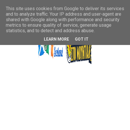
This site uses cookies from Google to deliver its services
and to analyze traffic. Your IP address and user-agent are
shared with Google along with performance and security
metrics to ensure quality of service, generate usage
statistics, and to detect and address abuse.
LEARN MORE
GOT IT