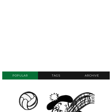
POPULAR
TAGS
ARCHIVE