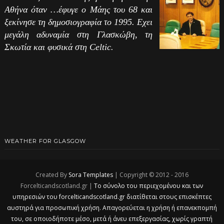
Αθήνα όταν …έφυγε ο Μάης του 68 και
ξεκίνησε τη δημοσιογραφία το 1995. Εχει
μεγάλη αδυναμία στη Γλασκώβη, τη
Σκωτία και φυσικά στη Celtic.
WEATHER FOR GLASGOW
Created By
Sora Templates
| Copyright © 2012 - 2016
Forcelticandscotland.gr |
Το σύνολο του περιεχομένου και των
υπηρεσιών του forcelticandscotland.gr διατίθεται στους επισκέπτες
αυστηρά για προσωπική χρήση. Απαγορεύεται η χρήση ή επανεκπομπή
του, σε οποιοδήποτε μέσο, μετά ή άνευ επεξεργασίας, χωρίς γραπτή