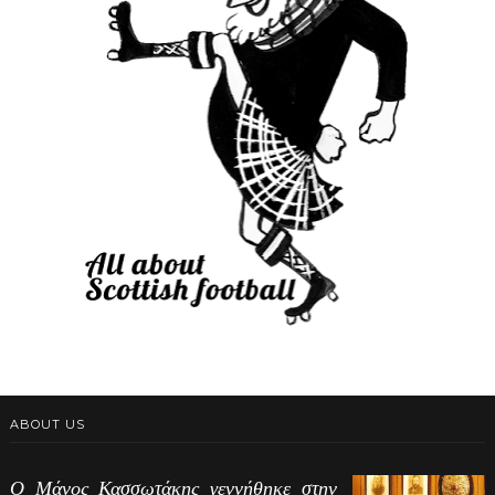
ABOUT US
Ο Μάνος Κασσωτάκης γεννήθηκε στην