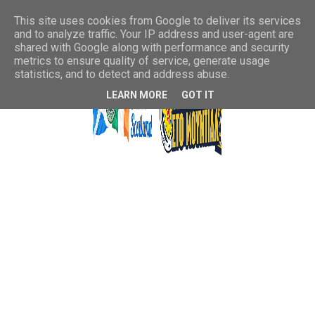
This site uses cookies from Google to deliver its services
and to analyze traffic. Your IP address and user-agent are
shared with Google along with performance and security
metrics to ensure quality of service, generate usage
statistics, and to detect and address abuse.
LEARN MORE
GOT IT