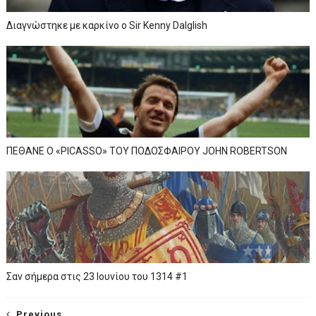
Διαγνώστηκε με καρκίνο ο Sir Kenny Dalglish
ΠΕΘΑΝΕ Ο «PICASSO» TOY ΠΟΔΟΣΦΑΙΡΟΥ JOHN ROBERTSON
Σαν σήμερα στις 23 Ιουνίου του 1314 #1
Previous