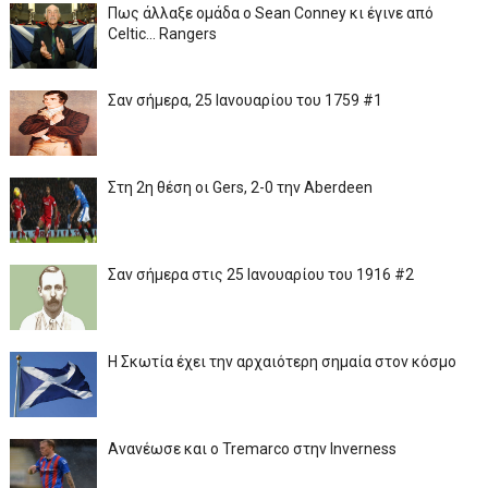
Πως άλλαξε ομάδα ο Sean Conney κι έγινε από
Celtic... Rangers
Σαν σήμερα, 25 Ιανουαρίου του 1759 #1
Στη 2η θέση οι Gers, 2-0 την Aberdeen
Σαν σήμερα στις 25 Ιανουαρίου του 1916 #2
Η Σκωτία έχει την αρχαιότερη σημαία στον κόσμο
Ανανέωσε και ο Tremarco στην Inverness