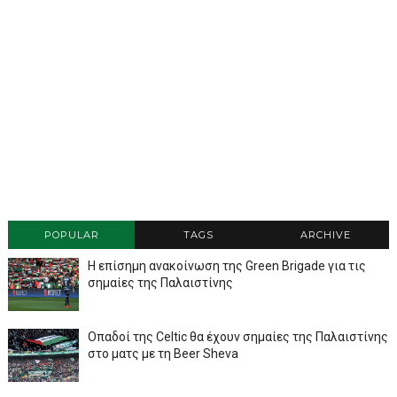
POPULAR
TAGS
ARCHIVE
Η επίσημη ανακοίνωση της Green Brigade για τις
σημαίες της Παλαιστίνης
Οπαδοί της Celtic θα έχουν σημαίες της Παλαιστίνης
στο ματς με τη Beer Sheva