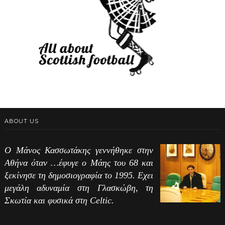
ABOUT US
Ο Μάνος Κασσωτάκης γεννήθηκε στην
Αθήνα όταν …έφυγε ο Μάης του 68 και
ξεκίνησε τη δημοσιογραφία το 1995. Εχει
μεγάλη αδυναμία στη Γλασκώβη, τη
Σκωτία και φυσικά στη Celtic.