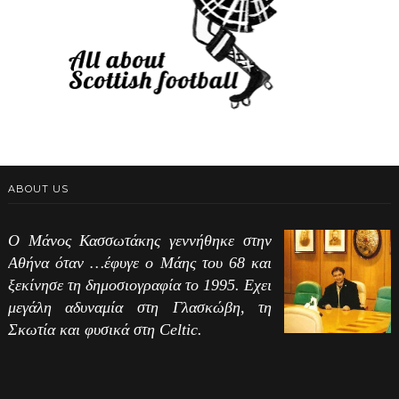
ABOUT US
Ο Μάνος Κασσωτάκης γεννήθηκε στην
Αθήνα όταν …έφυγε ο Μάης του 68 και
ξεκίνησε τη δημοσιογραφία το 1995. Εχει
μεγάλη αδυναμία στη Γλασκώβη, τη
Σκωτία και φυσικά στη Celtic.