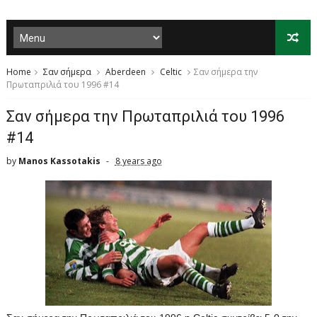
Home
Σαν σήμερα
Aberdeen
Celtic
Σαν σήμερα την
Πρωταπριλιά του 1996 #14
Σαν σήμερα την Πρωταπριλιά του 1996
#14
by
Manos Kassotakis
8 years ago