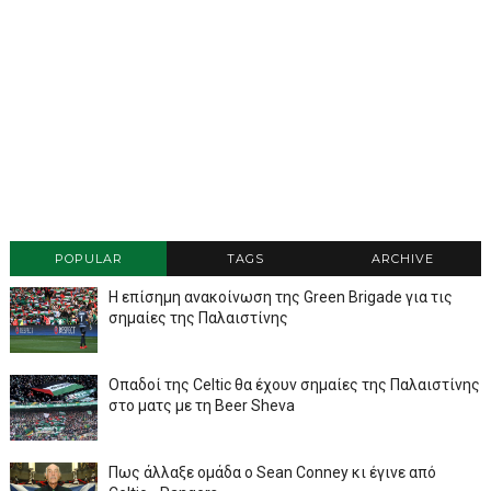
POPULAR
TAGS
ARCHIVE
Η επίσημη ανακοίνωση της Green Brigade για τις
σημαίες της Παλαιστίνης
Οπαδοί της Celtic θα έχουν σημαίες της Παλαιστίνης
στο ματς με τη Beer Sheva
Πως άλλαξε ομάδα ο Sean Conney κι έγινε από