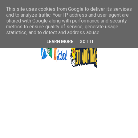
This site uses cookies from Google to deliver its services
and to analyze traffic. Your IP address and user-agent are
shared with Google along with performance and security
metrics to ensure quality of service, generate usage
statistics, and to detect and address abuse.
LEARN MORE
GOT IT