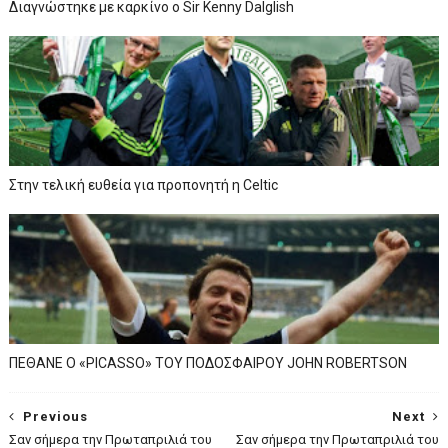
Διαγνώστηκε με καρκίνο ο Sir Kenny Dalglish
Στην τελική ευθεία για προπονητή η Celtic
ΠΕΘΑΝΕ Ο «PICASSO» TOY ΠΟΔΟΣΦΑΙΡΟΥ JOHN ROBERTSON
Previous
Next
Σαν σήμερα την Πρωταπριλιά του
Σαν σήμερα την Πρωταπριλιά του