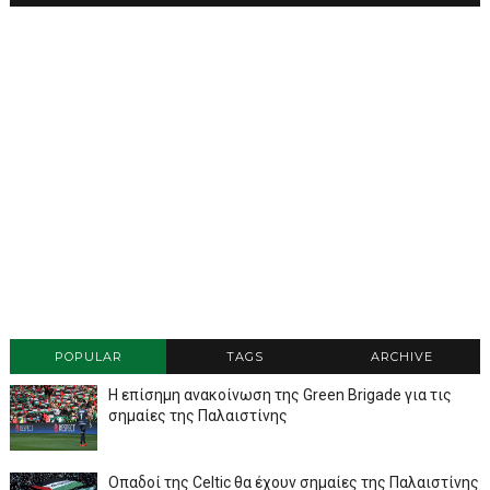
POPULAR
TAGS
ARCHIVE
Η επίσημη ανακοίνωση της Green Brigade για τις
σημαίες της Παλαιστίνης
Οπαδοί της Celtic θα έχουν σημαίες της Παλαιστίνης