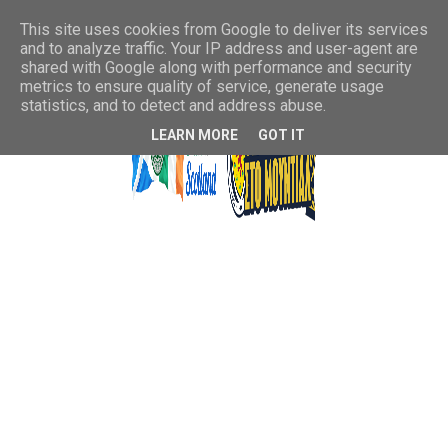
This site uses cookies from Google to deliver its services
and to analyze traffic. Your IP address and user-agent are
shared with Google along with performance and security
metrics to ensure quality of service, generate usage
statistics, and to detect and address abuse.
LEARN MORE
GOT IT