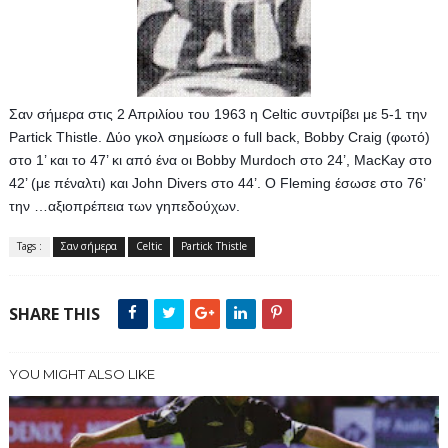
Σαν σήμερα στις 2 Απριλίου του 1963 η Celtic συντρίβει με 5-1 την 
Partick Thistle. Δύο γκολ σημείωσε ο full back, Bobby Craig (φωτό) 
στο 1’ και το 47’ κι από ένα οι Bobby Murdoch στο 24’, MacKay στο 
42’ (με πέναλτι) και John Divers στο 44’. Ο Fleming έσωσε στο 76’ 
την …αξιοπρέπεια των γηπεδούχων.
Tags :
Σαν σήμερα
Celtic
Partick Thistle
SHARE THIS
YOU MIGHT ALSO LIKE