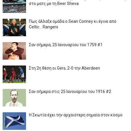
στο ματς με τη Beer Sheva
Πως άλλαξε ομάδα ο Sean Conney κι έγινε από
Celtic... Rangers
Σαν σήμερα, 25 Ιανουαρίου του 1759 #1
Στη 2η θέση οι Gers, 2-0 την Aberdeen
Σαν σήμερα στις 25 Ιανουαρίου του 1916 #2
Η Σκωτία έχει την αρχαιότερη σημαία στον κόσμο