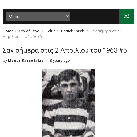
Home
Σαν σήμερα
Celtic
Partick Thistle
Σαν σήμερα στις 2
Απριλίου του 1963 #5
Σαν σήμερα στις 2 Απριλίου του 1963 #5
by
Manos Kassotakis
8 years ago