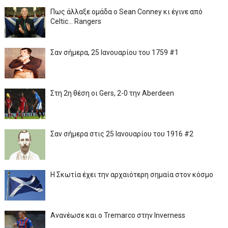
Πως άλλαξε ομάδα ο Sean Conney κι έγινε από
Celtic... Rangers
Σαν σήμερα, 25 Ιανουαρίου του 1759 #1
Στη 2η θέση οι Gers, 2-0 την Aberdeen
Σαν σήμερα στις 25 Ιανουαρίου του 1916 #2
Η Σκωτία έχει την αρχαιότερη σημαία στον κόσμο
Ανανέωσε και ο Tremarco στην Inverness