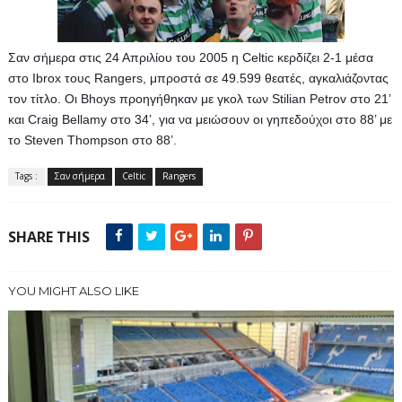
Σαν σήμερα στις 24 Απριλίου του 2005 η Celtic κερδίζει 2-1 μέσα 
στο Ibrox τους Rangers, μπροστά σε 49.599 θεατές, αγκαλιάζοντας 
τον τίτλο. Οι Bhoys προηγήθηκαν με γκολ των Stilian Petrov στο 21’ 
και Craig Bellamy στο 34’, για να μειώσουν οι γηπεδούχοι στο 88’ με 
το Steven Thompson στο 88’.
Tags :
Σαν σήμερα
Celtic
Rangers
SHARE THIS
YOU MIGHT ALSO LIKE