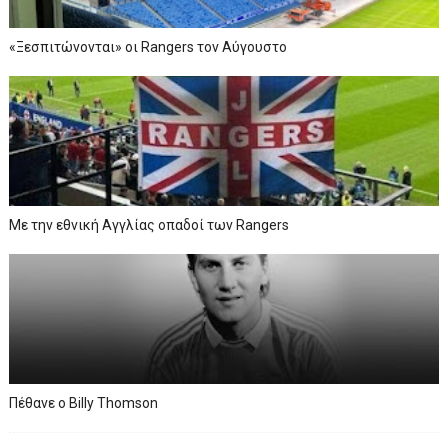
«Ξεσπιτώνονται» οι Rangers τον Αύγουστο
Με την εθνική Αγγλίας οπαδοί των Rangers
Πέθανε ο Billy Thomson