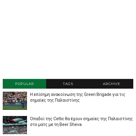
POPULAR
TAGS
ARCHIVE
Η επίσημη ανακοίνωση της Green Brigade για τις
σημαίες της Παλαιστίνης
Οπαδοί της Celtic θα έχουν σημαίες της Παλαιστίνης
στο ματς με τη Beer Sheva