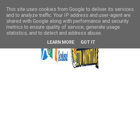
This site uses cookies from Google to deliver its services
and to analyze traffic. Your IP address and user-agent are
shared with Google along with performance and security
metrics to ensure quality of service, generate usage
statistics, and to detect and address abuse.
LEARN MORE
GOT IT