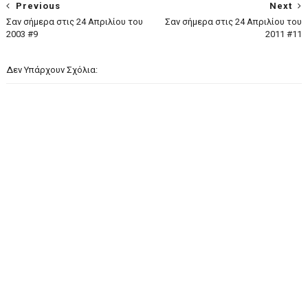
Previous
Next
Σαν σήμερα στις 24 Απριλίου του
Σαν σήμερα στις 24 Απριλίου του
2003 #9
2011 #11
Δεν Υπάρχουν Σχόλια: