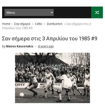
Home
Σαν σήμερα
Celtic
Dumbarton
Σαν σήμερα στις 3
Απριλίου του 1985 #9
Σαν σήμερα στις 3 Απριλίου του 1985 #9
by
Manos Kassotakis
8 years ago