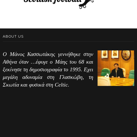
ABOUT US
Ο Μάνος Κασσωτάκης γεννήθηκε στην
Αθήνα όταν …έφυγε ο Μάης του 68 και
ξεκίνησε τη δημοσιογραφία το 1995. Εχει
μεγάλη αδυναμία στη Γλασκώβη, τη
Σκωτία και φυσικά στη Celtic.