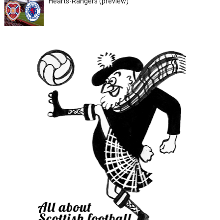
Hearts-Rangers (preview)