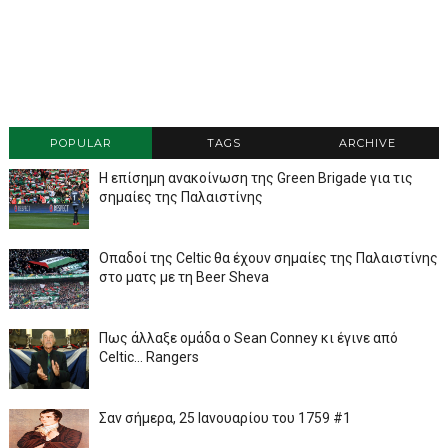
POPULAR
TAGS
ARCHIVE
Η επίσημη ανακοίνωση της Green Brigade για τις
σημαίες της Παλαιστίνης
Οπαδοί της Celtic θα έχουν σημαίες της Παλαιστίνης
στο ματς με τη Beer Sheva
Πως άλλαξε ομάδα ο Sean Conney κι έγινε από
Celtic... Rangers
Σαν σήμερα, 25 Ιανουαρίου του 1759 #1