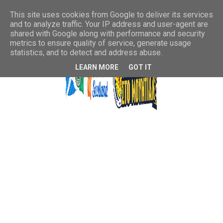
This site uses cookies from Google to deliver its services
and to analyze traffic. Your IP address and user-agent are
shared with Google along with performance and security
metrics to ensure quality of service, generate usage
statistics, and to detect and address abuse.
LEARN MORE
GOT IT