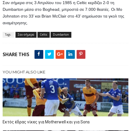
Σαν σήμερα στις 3 Απριλίου του 1985 η Celtic κερδίζει 2-0 τη 
Dumbarton μέσα στο Boghead, μπροστά σε 7.000 θεατές. Οι Mo 
Johnston στο 33’ και Brian McClair στο 43’ σημείωσαν τα γκολ της 
αναμέτρησης.
Tags :
Σαν σήμερα
Celtic
Dumbarton
SHARE THIS
YOU MIGHT ALSO LIKE
Εκτός έδρας νίκες για Motherwell και για Sons