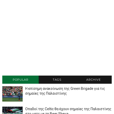
POPULAR
TAGS
ARCHIVE
Η επίσημη ανακοίνωση της Green Brigade για τις
σημαίες της Παλαιστίνης
Οπαδοί της Celtic θα έχουν σημαίες της Παλαιστίνης
στο ματς με τη Beer Sheva