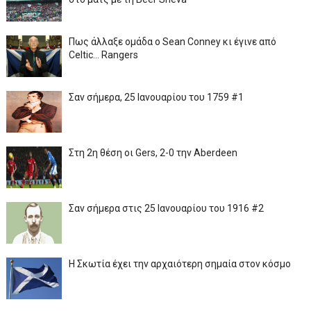
Πως άλλαξε ομάδα ο Sean Conney κι έγινε από
Celtic... Rangers
Σαν σήμερα, 25 Ιανουαρίου του 1759 #1
Στη 2η θέση οι Gers, 2-0 την Aberdeen
Σαν σήμερα στις 25 Ιανουαρίου του 1916 #2
Η Σκωτία έχει την αρχαιότερη σημαία στον κόσμο