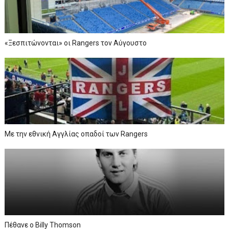
«Ξεσπιτώνονται» οι Rangers τον Αύγουστο
Με την εθνική Αγγλίας οπαδοί των Rangers
Πέθανε ο Billy Thomson