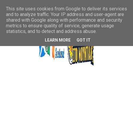
This site uses cookies from Google to deliver its services
and to analyze traffic. Your IP address and user-agent are
shared with Google along with performance and security
metrics to ensure quality of service, generate usage
statistics, and to detect and address abuse.
LEARN MORE
GOT IT