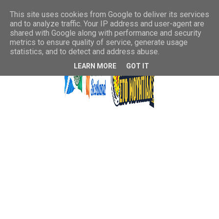
This site uses cookies from Google to deliver its services
and to analyze traffic. Your IP address and user-agent are
shared with Google along with performance and security
metrics to ensure quality of service, generate usage
statistics, and to detect and address abuse.
LEARN MORE
GOT IT