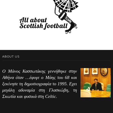
ABOUT US
Ο Μάνος Κασσωτάκης γεννήθηκε στην
Αθήνα όταν …έφυγε ο Μάης του 68 και
ξεκίνησε τη δημοσιογραφία το 1995. Εχει
μεγάλη αδυναμία στη Γλασκώβη, τη
Σκωτία και φυσικά στη Celtic.