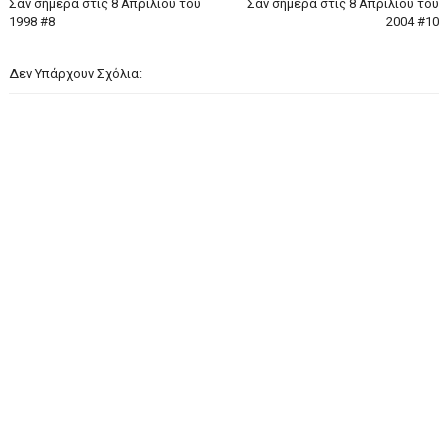
Σαν σήμερα στις 8 Απριλίου του
Σαν σήμερα στις 8 Απριλίου του
1998 #8
2004 #10
Δεν Υπάρχουν Σχόλια: