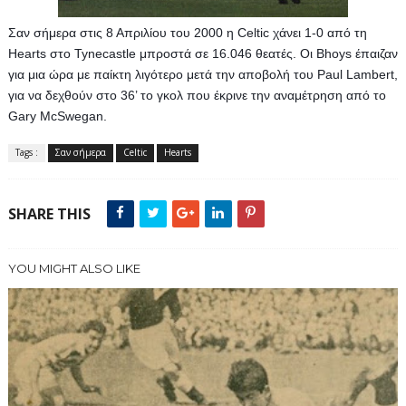
Σαν σήμερα στις 8 Απριλίου του 2000 η Celtic χάνει 1-0 από τη 
Hearts στο Tynecastle μπροστά σε 16.046 θεατές. Οι Bhoys έπαιζαν 
για μια ώρα με παίκτη λιγότερο μετά την αποβολή του Paul Lambert, 
για να δεχθούν στο 36’ το γκολ που έκρινε την αναμέτρηση από το 
Gary McSwegan.
Tags :
Σαν σήμερα
Celtic
Hearts
SHARE THIS
YOU MIGHT ALSO LIKE