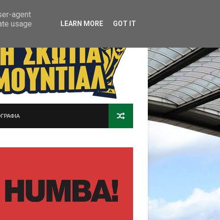
user-agent
rate usage
LEARN MORE
GOT IT
ΓΡΑΦΙΑ