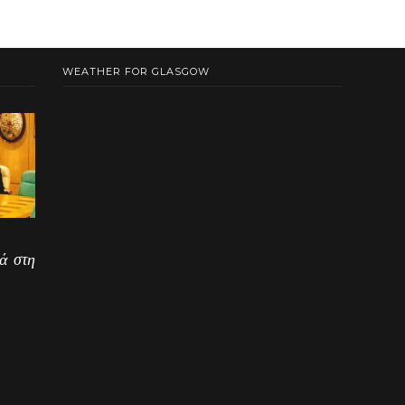
WEATHER FOR GLASGOW
ά στη