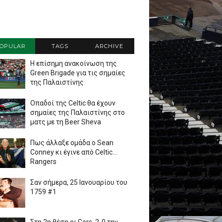
OPULAR
TAGS
ARCHIVE
Η επίσημη ανακοίνωση της
Green Brigade για τις σημαίες
της Παλαιστίνης
Οπαδοί της Celtic θα έχουν
σημαίες της Παλαιστίνης στο
ματς με τη Beer Sheva
Πως άλλαξε ομάδα ο Sean
Conney κι έγινε από Celtic...
Rangers
Σαν σήμερα, 25 Ιανουαρίου του
1759 #1