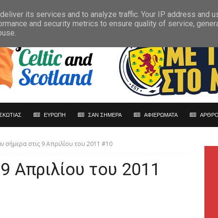
eliver its services and to analyze traffic. Your IP address and 
ormance and security metrics to ensure quality of service, gene
buse.
ΣΚΩΤΙΑΣ
ΕΥΡΩΠΗ
ΣΑΝ ΣΗΜΕΡΑ
ΑΦΙΕΡΩΜΑΤΑ
ΑΡΘΡΟ
ν σήμερα στις 9 Απριλίου του 2011 #10
 9 Απριλίου του 2011