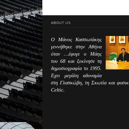
ABOUT US
Ο Μάνος Κασσωτάκης
γεννήθηκε στην Αθήνα
όταν …έφυγε ο Μάης
του 68 και ξεκίνησε τη
δημοσιογραφία το 1995.
Εχει μεγάλη αδυναμία
στη Γλασκώβη, τη Σκωτία και φυσικ
Celtic.