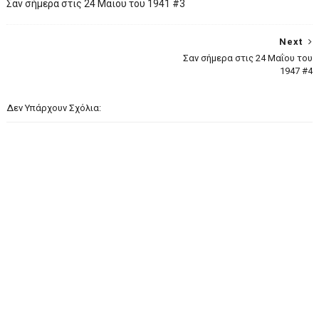
Σαν σήμερα στις 24 Μαΐου του 1941 #3
Next
Σαν σήμερα στις 24 Μαΐου του
1947 #4
Δεν Υπάρχουν Σχόλια: