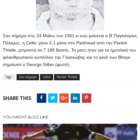
Σαν σήμερα στις 24 Μαΐου του 1941 κι ενώ μαίνεται ο Β’ Παγκόσμιος 
Πόλεμος, η Celtic χάνει 2-1 μέσα στο Parkhead από την Partick 
Thistle, μπροστά σε 7.180 θεατές. Το ματς ήταν για τα ημιτελικά του 
φιλανθρωπικού κυπέλλου της Γλασκώβης και το γκολ των Bhoys 
σημείωσε ο George Gillan (φωτό).
Tags :
Σαν σήμερα
Celtic
Partick Thistle
SHARE THIS
YOU MIGHT ALSO LIKE