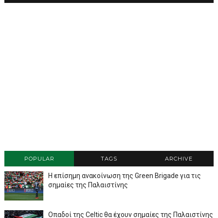
POPULAR
TAGS
ARCHIVE
Η επίσημη ανακοίνωση της Green Brigade για τις
σημαίες της Παλαιστίνης
Οπαδοί της Celtic θα έχουν σημαίες της Παλαιστίνης