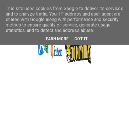
This site uses cookies from Google to deliver its services
and to analyze traffic. Your IP address and user-agent are
shared with Google along with performance and security
metrics to ensure quality of service, generate usage
statistics, and to detect and address abuse.
LEARN MORE
GOT IT