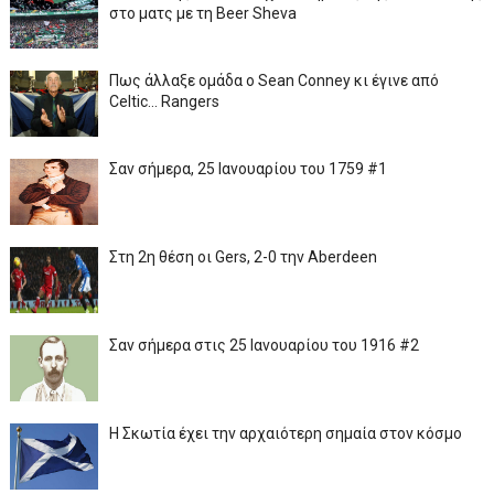
στο ματς με τη Beer Sheva
Πως άλλαξε ομάδα ο Sean Conney κι έγινε από
Celtic... Rangers
Σαν σήμερα, 25 Ιανουαρίου του 1759 #1
Στη 2η θέση οι Gers, 2-0 την Aberdeen
Σαν σήμερα στις 25 Ιανουαρίου του 1916 #2
Η Σκωτία έχει την αρχαιότερη σημαία στον κόσμο