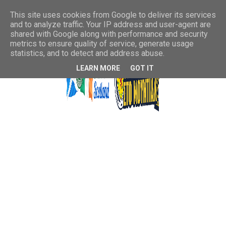
This site uses cookies from Google to deliver its services
and to analyze traffic. Your IP address and user-agent are
shared with Google along with performance and security
metrics to ensure quality of service, generate usage
statistics, and to detect and address abuse.
LEARN MORE
GOT IT