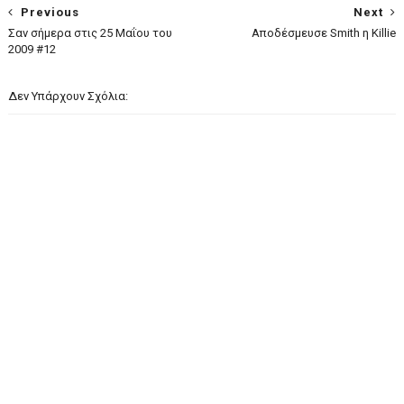
Previous
Next
Σαν σήμερα στις 25 Μαΐου του
Aποδέσμευσε Smith η Killie
2009 #12
Δεν Υπάρχουν Σχόλια: