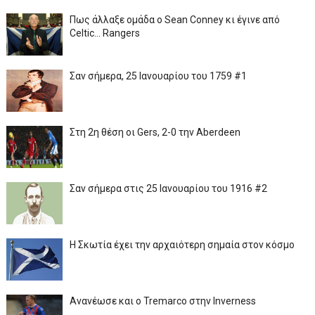
Πως άλλαξε ομάδα ο Sean Conney κι έγινε από
Celtic... Rangers
Σαν σήμερα, 25 Ιανουαρίου του 1759 #1
Στη 2η θέση οι Gers, 2-0 την Aberdeen
Σαν σήμερα στις 25 Ιανουαρίου του 1916 #2
Η Σκωτία έχει την αρχαιότερη σημαία στον κόσμο
Ανανέωσε και ο Tremarco στην Inverness