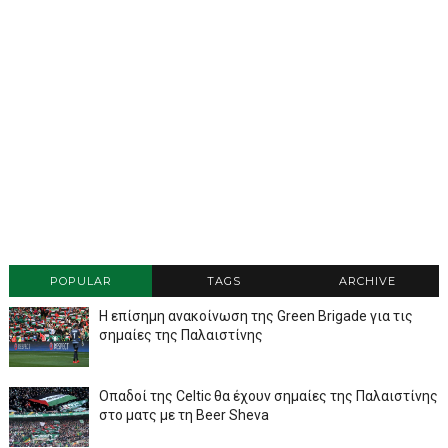
POPULAR
TAGS
ARCHIVE
Η επίσημη ανακοίνωση της Green Brigade για τις
σημαίες της Παλαιστίνης
Οπαδοί της Celtic θα έχουν σημαίες της Παλαιστίνης
στο ματς με τη Beer Sheva