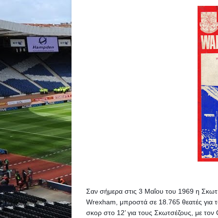
Σαν σήμερα στις 3 Μαΐου του 1969 η Σκωτί
Wrexham, μπροστά σε 18.765 θεατές για το
σκορ στο 12’ για τους Σκωτσέζους, με τον C