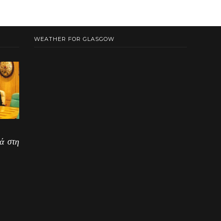
WEATHER FOR GLASGOW
ά στη