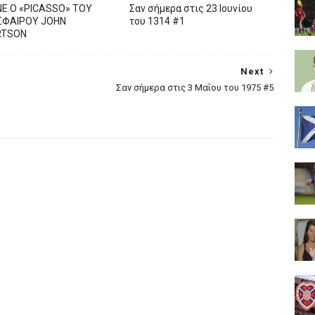
Ε Ο «PICASSO» TOY
Σαν σήμερα στις 23 Ιουνίου
ΦΑΙΡΟΥ JOHN
του 1314 #1
RTSON
Next
Σαν σήμερα στις 3 Μαΐου του 1975 #5