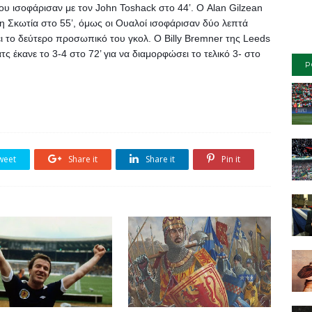
ου ισοφάρισαν με τον John Toshack στο 44’. Ο Alan Gilzean 
 Σκωτία στο 55’, όμως οι Ουαλοί ισοφάρισαν δύο λεπτά 
ι το δεύτερο προσωπικό του γκολ. Ο Billy Bremner της Leeds 
ς έκανε το 3-4 στο 72’ για να διαμορφώσει το τελικό 3- στο 
P
weet
Share it
Share it
Pin it