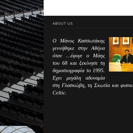
ABOUT US
Ο Μάνος Κασσωτάκης
γεννήθηκε στην Αθήνα
όταν …έφυγε ο Μάης
του 68 και ξεκίνησε τη
δημοσιογραφία το 1995.
Εχει μεγάλη αδυναμία
στη Γλασκώβη, τη Σκωτία και φυσικ
Celtic.