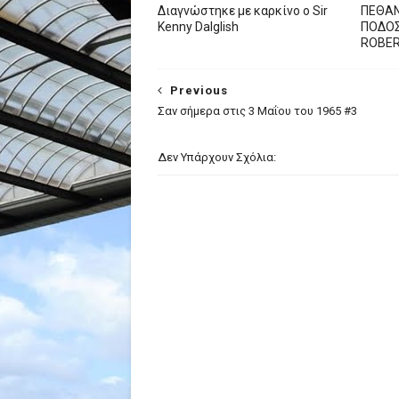
Διαγνώστηκε με καρκίνο ο Sir
ΠΕΘΑΝ
Kenny Dalglish
ΠΟΔΟΣ
ROBE
Previous
Σαν σήμερα στις 3 Μαΐου του 1965 #3
Δεν Υπάρχουν Σχόλια: