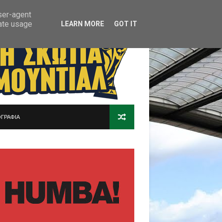
user-agent
rate usage
LEARN MORE
GOT IT
ΓΡΑΦΙΑ