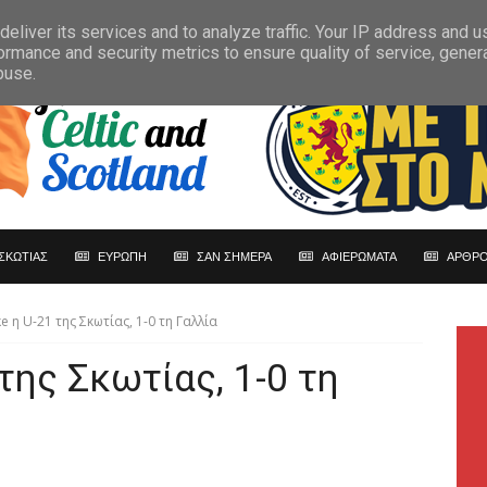
eliver its services and to analyze traffic. Your IP address and 
ormance and security metrics to ensure quality of service, gene
buse.
ΣΚΩΤΙΑΣ
ΕΥΡΩΠΗ
ΣΑΝ ΣΗΜΕΡΑ
ΑΦΙΕΡΩΜΑΤΑ
ΑΡΘΡΟ
e η U-21 της Σκωτίας, 1-0 τη Γαλλία
της Σκωτίας, 1-0 τη