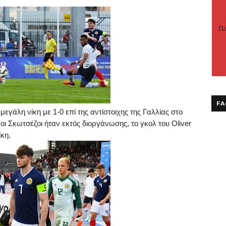
FA
εγάλη νίκη με 1-0 επί της αντίστοιχης της Γαλλίας στο
 οι Σκωτσέζοι ήταν εκτός διοργάνωσης, το γκολ του
Oliver
ίκη.