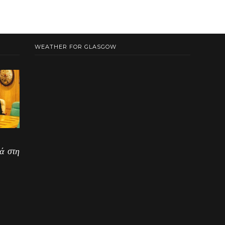
WEATHER FOR GLASGOW
ά στη