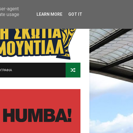
user-agent
rate usage
LEARN MORE
GOT IT
ΓΡΑΦΙΑ