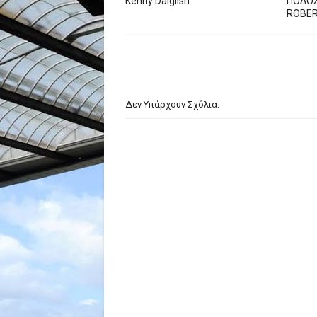
Kenny Dalglish
ΠΟΔΟΣ
ROBE
Δεν Υπάρχουν Σχόλια: