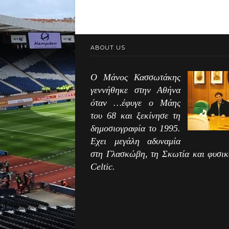
ABOUT US
Ο Μάνος Κασσωτάκης
γεννήθηκε στην Αθήνα
όταν …έφυγε ο Μάης
του 68 και ξεκίνησε τη
δημοσιογραφία το 1995.
Εχει μεγάλη αδυναμία
στη Γλασκώβη, τη Σκωτία και φυσικ
Celtic.