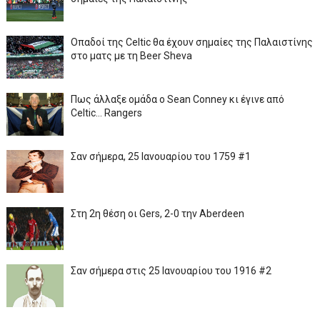
Οπαδοί της Celtic θα έχουν σημαίες της Παλαιστίνης
στο ματς με τη Beer Sheva
Πως άλλαξε ομάδα ο Sean Conney κι έγινε από
Celtic... Rangers
Σαν σήμερα, 25 Ιανουαρίου του 1759 #1
Στη 2η θέση οι Gers, 2-0 την Aberdeen
Σαν σήμερα στις 25 Ιανουαρίου του 1916 #2