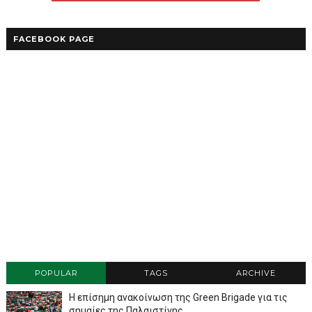
FACEBOOK PAGE
POPULAR
TAGS
ARCHIVE
Η επίσημη ανακοίνωση της Green Brigade για τις
σημαίες της Παλαιστίνης