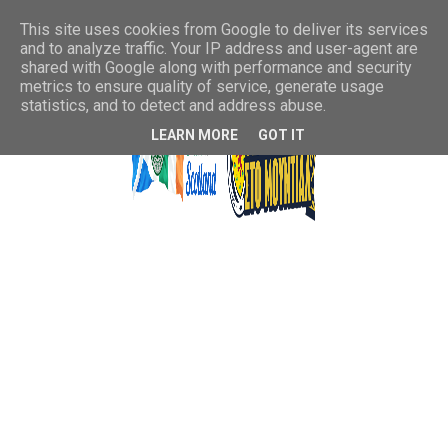
This site uses cookies from Google to deliver its services
and to analyze traffic. Your IP address and user-agent are
shared with Google along with performance and security
metrics to ensure quality of service, generate usage
statistics, and to detect and address abuse.
LEARN MORE
GOT IT