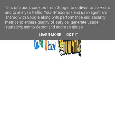
This site uses cookies from Google to deliver its services
and to analyze traffic. Your IP address and user-agent are
shared with Google along with performance and security
metrics to ensure quality of service, generate usage
statistics, and to detect and address abuse.
LEARN MORE
GOT IT