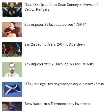
Πως άλλαξε ομάδα ο Sean Conney κι έγινε από
Celtic... Rangers
Σαν σήμερα, 25 Ιανουαρίου του 1759 #1
Στη 2η θέση οι Gers, 2-0 την Aberdeen
Σαν σήμερα στις 25 Ιανουαρίου του 1916 #2
Η Σκωτία έχει την αρχαιότερη σημαία στον κόσμο
Ανανέωσε και ο Tremarco στην Inverness