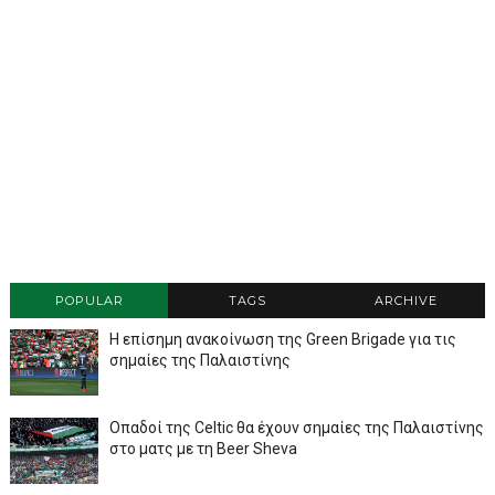
POPULAR
TAGS
ARCHIVE
Η επίσημη ανακοίνωση της Green Brigade για τις
σημαίες της Παλαιστίνης
Οπαδοί της Celtic θα έχουν σημαίες της Παλαιστίνης
στο ματς με τη Beer Sheva