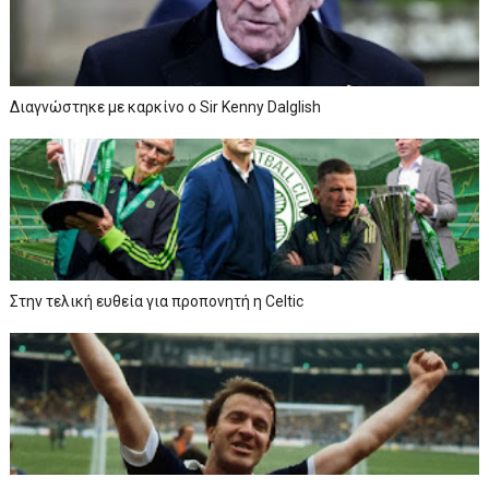
Διαγνώστηκε με καρκίνο ο Sir Kenny Dalglish
Στην τελική ευθεία για προπονητή η Celtic