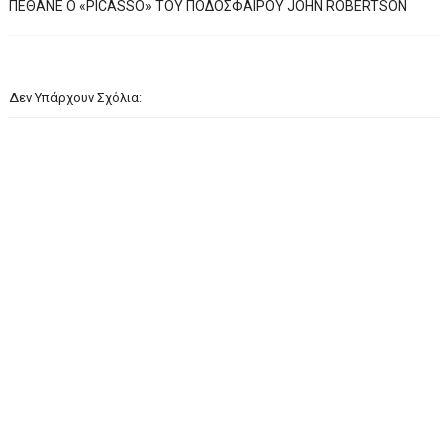
ΠΕΘΑΝΕ Ο «PICASSO» TOY ΠΟΔΟΣΦΑΙΡΟΥ JOHN ROBERTSON
Δεν Υπάρχουν Σχόλια: