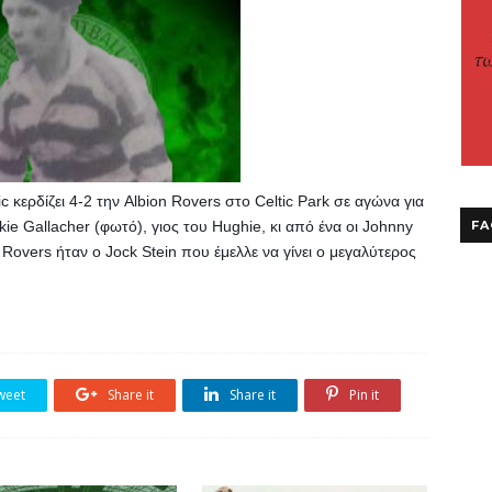
c κερδίζει 4-2 την Albion Rovers στο Celtic Park σε αγώνα για 
 Gallacher (φωτό), γιος του Hughie, κι από ένα οι Johnny 
FA
Rovers ήταν ο Jock Stein που έμελλε να γίνει ο μεγαλύτερος 
weet
Share it
Share it
Pin it