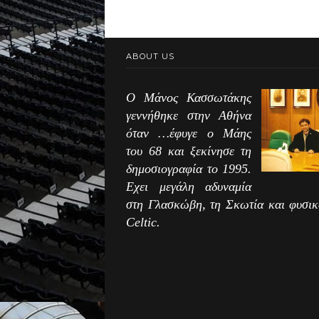
ABOUT US
Ο Μάνος Κασσωτάκης
γεννήθηκε στην Αθήνα
όταν …έφυγε ο Μάης
του 68 και ξεκίνησε τη
δημοσιογραφία το 1995.
Εχει μεγάλη αδυναμία
στη Γλασκώβη, τη Σκωτία και φυσικ
Celtic.