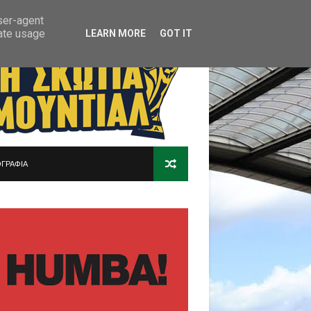
user-agent
rate usage
LEARN MORE
GOT IT
ΓΡΑΦΙΑ