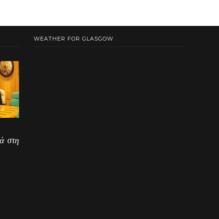
WEATHER FOR GLASGOW
ά στη