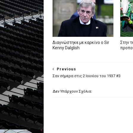
Διαγνώστηκε με καρκίνο ο Sir
Στην τ
Kenny Dalglish
προπον
Previous
Σαν σήμερα στις 2 Ιουνίου του 1937 #3
Δεν Υπάρχουν Σχόλια: