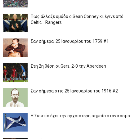
Πως άλλαξε ομάδα ο Sean Conney κι έγινε από
Celtic... Rangers
Σαν σήμερα, 25 Ιανουαρίου του 1759 #1
Στη 2η θέση οι Gers, 2-0 την Aberdeen
Σαν σήμερα στις 25 Ιανουαρίου του 1916 #2
Η Σκωτία έχει την αρχαιότερη σημαία στον κόσμο