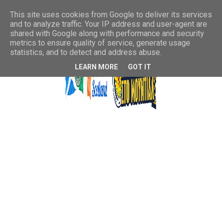
This site uses cookies from Google to deliver its services
and to analyze traffic. Your IP address and user-agent are
shared with Google along with performance and security
metrics to ensure quality of service, generate usage
statistics, and to detect and address abuse.
LEARN MORE
GOT IT