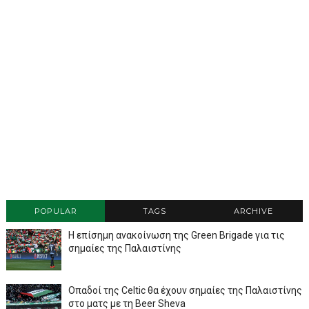
POPULAR
TAGS
ARCHIVE
Η επίσημη ανακοίνωση της Green Brigade για τις
σημαίες της Παλαιστίνης
Οπαδοί της Celtic θα έχουν σημαίες της Παλαιστίνης
στο ματς με τη Beer Sheva