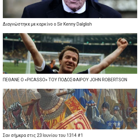
Διαγνώστηκε με καρκίνο ο Sir Kenny Dalglish
ΠΕΘΑΝΕ Ο «PICASSO» TOY ΠΟΔΟΣΦΑΙΡΟΥ JOHN ROBERTSON
Σαν σήμερα στις 23 Ιουνίου του 1314 #1