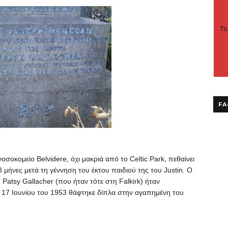
FA
σοκομείο Belvidere, όχι μακριά από το Celtic Park, πεθαίνει 
 μήνες μετά τη γέννηση του έκτου παιδιού της του Justin. O 
 Patsy Gallacher (που ήταν τότε στη Falkirk) ήταν 
ς 17 Ιουνίου του 1953 θάφτηκε δίπλα στην αγαπημένη του 