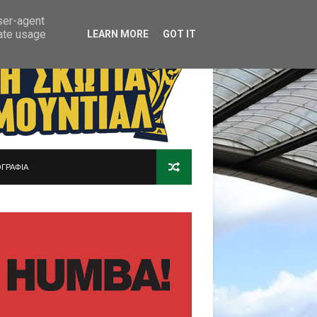
user-agent
rate usage
LEARN MORE
GOT IT
ΓΡΑΦΙΑ