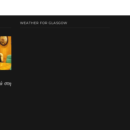
WEATHER FOR GLASGOW
ά στη