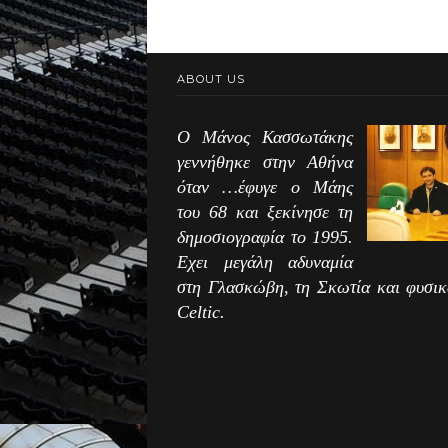
ABOUT US
Ο Μάνος Κασσωτάκης
γεννήθηκε στην Αθήνα
όταν …έφυγε ο Μάης
του 68 και ξεκίνησε τη
δημοσιογραφία το 1995.
Εχει μεγάλη αδυναμία
στη Γλασκώβη, τη Σκωτία και φυσικ
Celtic.