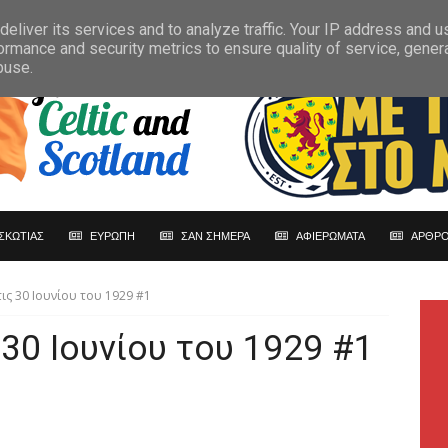
eliver its services and to analyze traffic. Your IP address and 
ormance and security metrics to ensure quality of service, gene
buse.
ΣΚΩΤΙΑΣ
ΕΥΡΩΠΗ
ΣΑΝ ΣΗΜΕΡΑ
ΑΦΙΕΡΩΜΑΤΑ
ΑΡΘΡΟ
ις 30 Ιουνίου του 1929 #1
 30 Ιουνίου του 1929 #1