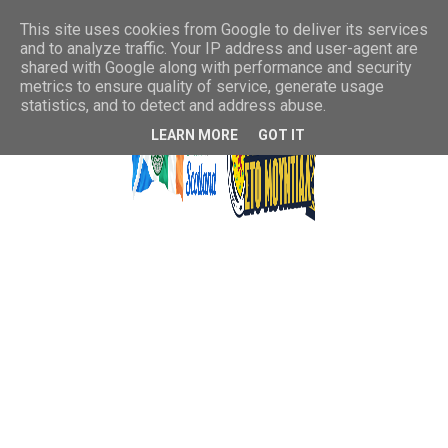
This site uses cookies from Google to deliver its services
and to analyze traffic. Your IP address and user-agent are
shared with Google along with performance and security
metrics to ensure quality of service, generate usage
statistics, and to detect and address abuse.
LEARN MORE
GOT IT