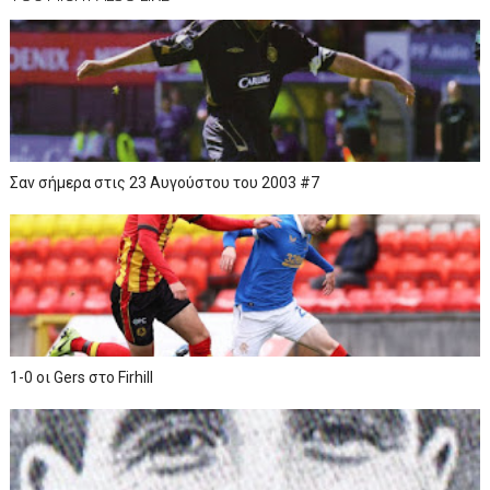
Σαν σήμερα στις 23 Αυγούστου του 2003 #7
1-0 οι Gers στο Firhill