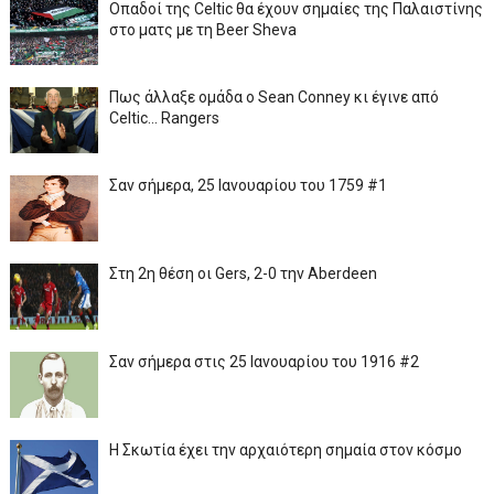
Οπαδοί της Celtic θα έχουν σημαίες της Παλαιστίνης
στο ματς με τη Beer Sheva
Πως άλλαξε ομάδα ο Sean Conney κι έγινε από
Celtic... Rangers
Σαν σήμερα, 25 Ιανουαρίου του 1759 #1
Στη 2η θέση οι Gers, 2-0 την Aberdeen
Σαν σήμερα στις 25 Ιανουαρίου του 1916 #2
Η Σκωτία έχει την αρχαιότερη σημαία στον κόσμο