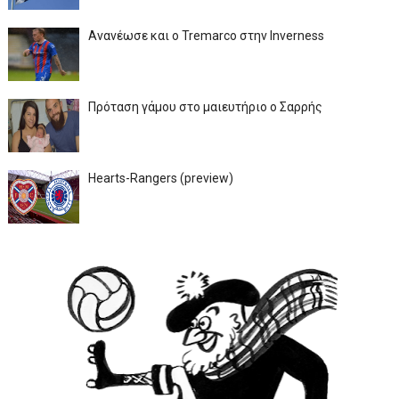
Ανανέωσε και ο Tremarco στην Inverness
Πρόταση γάμου στο μαιευτήριο ο Σαρρής
Hearts-Rangers (preview)