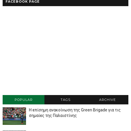
FACEBOOK PAGE
POPULAR
TAGS
ARCHIVE
Η επίσημη ανακοίνωση της Green Brigade για τις
σημαίες της Παλαιστίνης