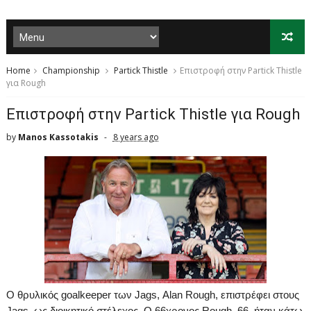
Home
Championship
Partick Thistle
Επιστροφή στην Partick Thistle
για Rough
Επιστροφή στην Partick Thistle για Rough
by
Manos Kassotakis
8 years ago
Ο θρυλικός
goalkeeper
των Jags,
Alan
Rough
, επιστρέφει στους
Jags, ως διοικητικό στέλεχος.
Ο 66χρονος
Rough
, 66, ήταν κάτω