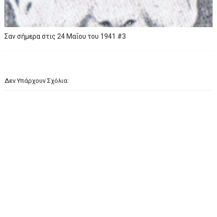
Σαν σήμερα στις 24 Μαΐου του 1941 #3
Δεν Υπάρχουν Σχόλια: