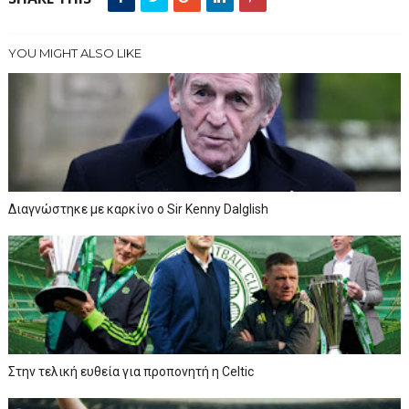
YOU MIGHT ALSO LIKE
Διαγνώστηκε με καρκίνο ο Sir Kenny Dalglish
Στην τελική ευθεία για προπονητή η Celtic