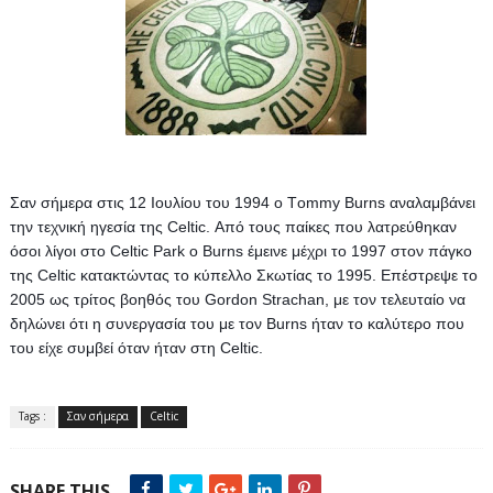
Σαν σήμερα στις 12 Ιουλίου του 1994 o Τommy Burns αναλαμβάνει 
την τεχνική ηγεσία της Celtic. Από τους παίκες που λατρεύθηκαν 
όσοι λίγοι στο Celtic Park ο Burns έμεινε μέχρι το 1997 στον πάγκο 
της Celtic κατακτώντας το κύπελλο Σκωτίας το 1995. 
Επέστρεψε το 
2005 ως τρίτος βοηθός του Gordon Strachan, με τον τελευταίο να 
δηλώνει ότι η συνεργασία του με τον Burns ήταν το καλύτερο που 
του είχε συμβεί όταν ήταν στη Celtic.
Tags :
Σαν σήμερα
Celtic
SHARE THIS