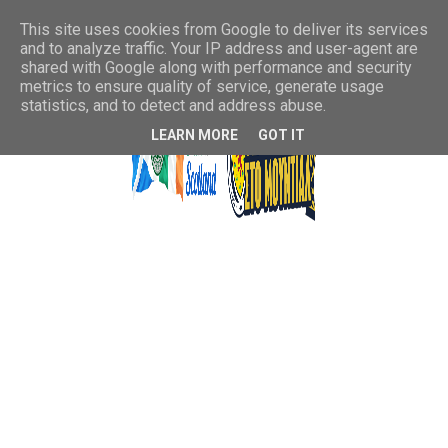
This site uses cookies from Google to deliver its services
and to analyze traffic. Your IP address and user-agent are
shared with Google along with performance and security
metrics to ensure quality of service, generate usage
statistics, and to detect and address abuse.
LEARN MORE
GOT IT