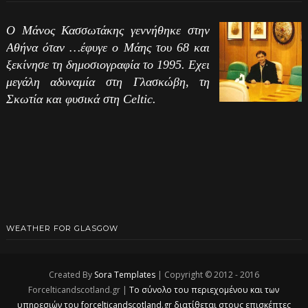
Ο Μάνος Κασσωτάκης γεννήθηκε στην
Αθήνα όταν …έφυγε ο Μάης του 68 και
ξεκίνησε τη δημοσιογραφία το 1995. Εχει
μεγάλη αδυναμία στη Γλασκώβη, τη
Σκωτία και φυσικά στη Celtic.
WEATHER FOR GLASGOW
Created By
Sora Templates
| Copyright © 2012 - 2016
Forcelticandscotland.gr |
Το σύνολο του περιεχομένου και των
υπηρεσιών του forcelticandscotland.gr διατίθεται στους επισκέπτες