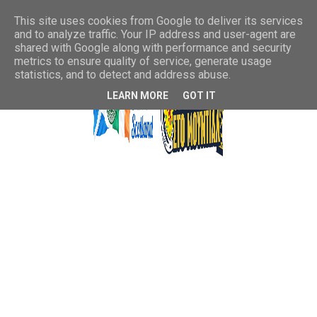
This site uses cookies from Google to deliver its services
and to analyze traffic. Your IP address and user-agent are
shared with Google along with performance and security
metrics to ensure quality of service, generate usage
statistics, and to detect and address abuse.
LEARN MORE
GOT IT