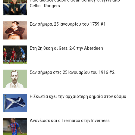
Πως άλλαξε ομάδα ο Sean Conney κι έγινε από
Celtic... Rangers
Σαν σήμερα, 25 Ιανουαρίου του 1759 #1
Στη 2η θέση οι Gers, 2-0 την Aberdeen
Σαν σήμερα στις 25 Ιανουαρίου του 1916 #2
Η Σκωτία έχει την αρχαιότερη σημαία στον κόσμο
Ανανέωσε και ο Tremarco στην Inverness