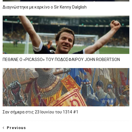
Διαγνώστηκε με καρκίνο ο Sir Kenny Dalglish
ΠΕΘΑΝΕ Ο «PICASSO» TOY ΠΟΔΟΣΦΑΙΡΟΥ JOHN ROBERTSON
Σαν σήμερα στις 23 Ιουνίου του 1314 #1
Previous