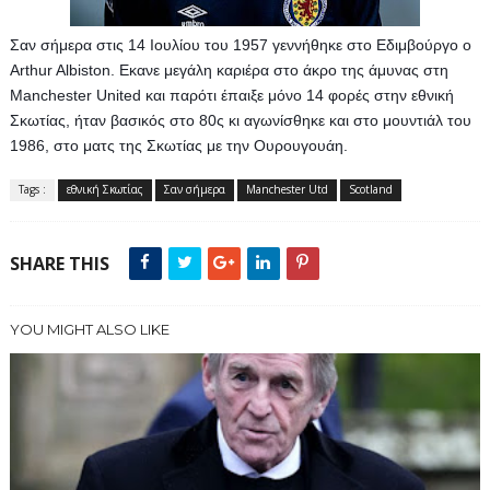
Σαν σήμερα στις 14 Ιουλίου του 1957 γεννήθηκε στο Εδιμβούργο ο 
Arthur Albiston. Eκανε μεγάλη καριέρα στο άκρο της άμυνας στη 
Manchester United και παρότι έπαιξε μόνο 14 φορές στην εθνική 
Σκωτίας, ήταν βασικός στο 80ς κι αγωνίσθηκε και στο μουντιάλ του 
1986, στο ματς της Σκωτίας με την Ουρουγουάη.
Tags :
εθνική Σκωτίας
Σαν σήμερα
Manchester Utd
Scotland
SHARE THIS
YOU MIGHT ALSO LIKE