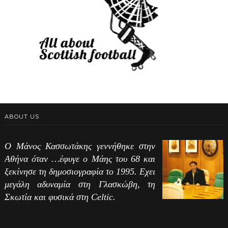
ABOUT US
Ο Μάνος Κασσωτάκης γεννήθηκε στην
Αθήνα όταν …έφυγε ο Μάης του 68 και
ξεκίνησε τη δημοσιογραφία το 1995. Εχει
μεγάλη αδυναμία στη Γλασκώβη, τη
Σκωτία και φυσικά στη Celtic.