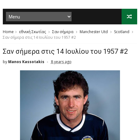
Home
εθνική Σκωτίας
Σαν σήμερα
Manchester Utd
Scotland
Σαν σήμερα στις 14 Ιουλίου του 1957 #2
Σαν σήμερα στις 14 Ιουλίου του 1957 #2
by
Manos Kassotakis
8 years ago