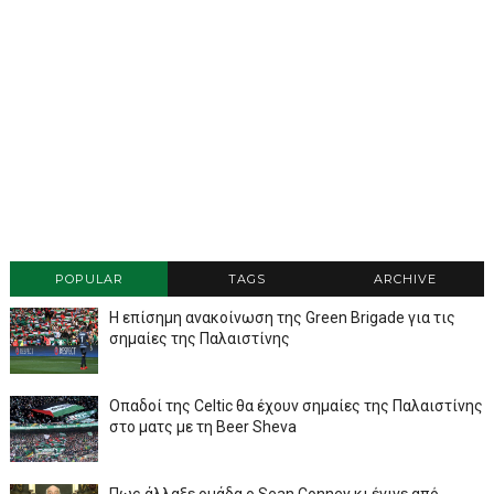
POPULAR
TAGS
ARCHIVE
Η επίσημη ανακοίνωση της Green Brigade για τις
σημαίες της Παλαιστίνης
Οπαδοί της Celtic θα έχουν σημαίες της Παλαιστίνης
στο ματς με τη Beer Sheva