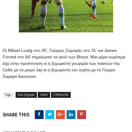
Οι Mikael Lustig στο 25’, Γιώργος Σαμαράς στο 31’ και James 
Forrest στο 84’ σημείωσαν τα γκολ των Bhoys. 
Μια μέρα νωρίτερα 
είχε στην προπόνηση κι η ξεχωριστή γνωριμία των παικτών της 
Celtic με το μικρό Jay κι η ξεχωριστή του σχέση με το Γιώργο 
Σαμαρά ξεκινούσε.
Tags :
Σαν σήμερα
Celtic
Cliftonville
SHARE THIS