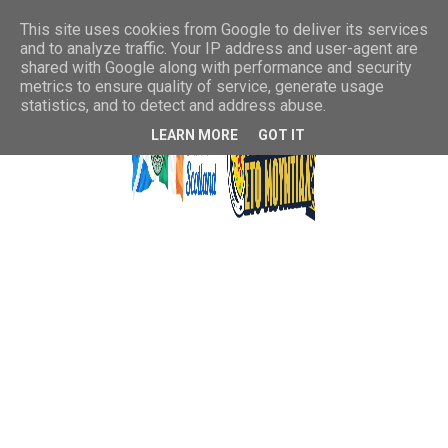
This site uses cookies from Google to deliver its services
and to analyze traffic. Your IP address and user-agent are
shared with Google along with performance and security
metrics to ensure quality of service, generate usage
statistics, and to detect and address abuse.
LEARN MORE
GOT IT