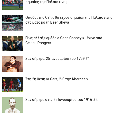
σημαίες της Παλαιστίνης
Οπαδοί της Celtic θα έχουν σημαίες της Παλαιστίνης
στο ματς με τη Beer Sheva
Πως άλλαξε ομάδα ο Sean Conney κι έγινε από
Celtic... Rangers
Σαν σήμερα, 25 Ιανουαρίου του 1759 #1
Στη 2η θέση οι Gers, 2-0 την Aberdeen
Σαν σήμερα στις 25 Ιανουαρίου του 1916 #2