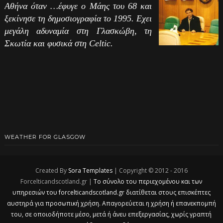
Αθήνα όταν …έφυγε ο Μάης του 68 και
ξεκίνησε τη δημοσιογραφία το 1995. Εχει
μεγάλη αδυναμία στη Γλασκώβη, τη
Σκωτία και φυσικά στη Celtic.
WEATHER FOR GLASGOW
Created By
Sora Templates
| Copyright © 2012 - 2016
Forcelticandscotland.gr |
Το σύνολο του περιεχομένου και των
υπηρεσιών του forcelticandscotland.gr διατίθεται στους επισκέπτες
αυστηρά για προσωπική χρήση. Απαγορεύεται η χρήση ή επανεκπομπή
του, σε οποιοδήποτε μέσο, μετά ή άνευ επεξεργασίας, χωρίς γραπτή