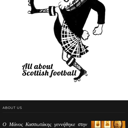
ABOUT US
Ο Μάνος Κασσωτάκης γεννήθηκε στην