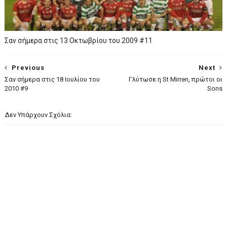
Σαν σήμερα στις 13 Οκτωβρίου του 2009 #11
Previous
Next
Σαν σήμερα στις 18 Ιουλίου του
Γλύτωσε η St Mirren, πρώτοι οι
2010 #9
Sons
Δεν Υπάρχουν Σχόλια: