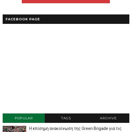
FACEBOOK PAGE
POPULAR
TAGS
ARCHIVE
Η επίσημη ανακοίνωση της Green Brigade για τις