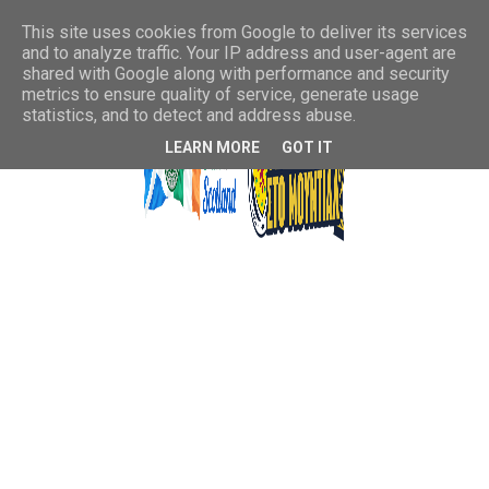
This site uses cookies from Google to deliver its services
and to analyze traffic. Your IP address and user-agent are
shared with Google along with performance and security
metrics to ensure quality of service, generate usage
statistics, and to detect and address abuse.
LEARN MORE
GOT IT