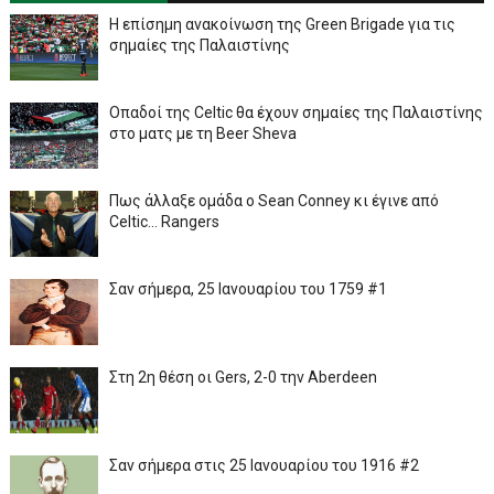
Η επίσημη ανακοίνωση της Green Brigade για τις
σημαίες της Παλαιστίνης
Οπαδοί της Celtic θα έχουν σημαίες της Παλαιστίνης
στο ματς με τη Beer Sheva
Πως άλλαξε ομάδα ο Sean Conney κι έγινε από
Celtic... Rangers
Σαν σήμερα, 25 Ιανουαρίου του 1759 #1
Στη 2η θέση οι Gers, 2-0 την Aberdeen
Σαν σήμερα στις 25 Ιανουαρίου του 1916 #2