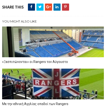
SHARE THIS
YOU MIGHT ALSO LIKE
«Ξεσπιτώνονται» οι Rangers τον Αύγουστο
Με την εθνική Αγγλίας οπαδοί των Rangers