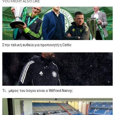
YOU MIGHT ALSO LIKE
Στην τελική ευθεία για προπονητή η Celtic
Τι… μέρος του λόγου είναι ο Wilfried Nancy;