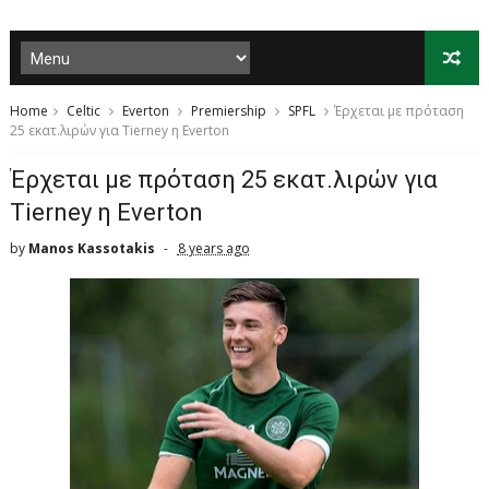
Home
Celtic
Everton
Premiership
SPFL
Έρχεται με πρόταση
25 εκατ.λιρών για Tierney η Everton
Έρχεται με πρόταση 25 εκατ.λιρών για
Tierney η Everton
by
Manos Kassotakis
8 years ago