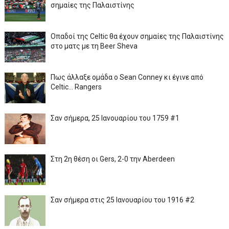
σημαίες της Παλαιστίνης
Οπαδοί της Celtic θα έχουν σημαίες της Παλαιστίνης
στο ματς με τη Beer Sheva
Πως άλλαξε ομάδα ο Sean Conney κι έγινε από
Celtic... Rangers
Σαν σήμερα, 25 Ιανουαρίου του 1759 #1
Στη 2η θέση οι Gers, 2-0 την Aberdeen
Σαν σήμερα στις 25 Ιανουαρίου του 1916 #2