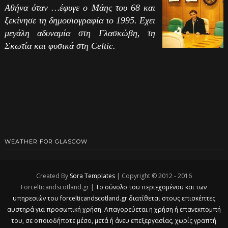
Αθήνα όταν …έφυγε ο Μάης του 68 και
ξεκίνησε τη δημοσιογραφία το 1995. Εχει
μεγάλη αδυναμία στη Γλασκώβη, τη
Σκωτία και φυσικά στη Celtic.
WEATHER FOR GLASGOW
Created By
Sora Templates
| Copyright © 2012 - 2016
Forcelticandscotland.gr |
Το σύνολο του περιεχομένου και των
υπηρεσιών του forcelticandscotland.gr διατίθεται στους επισκέπτες
αυστηρά για προσωπική χρήση. Απαγορεύεται η χρήση ή επανεκπομπή
του, σε οποιοδήποτε μέσο, μετά ή άνευ επεξεργασίας, χωρίς γραπτή