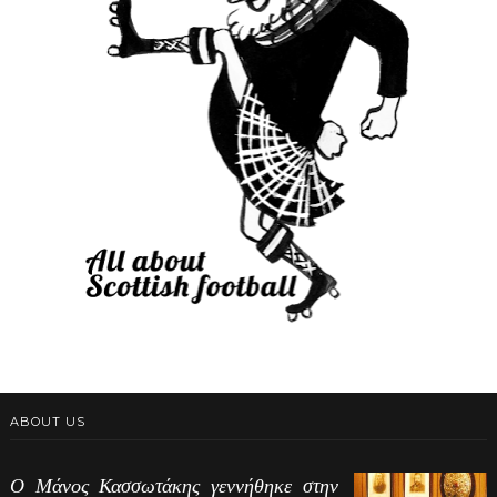
ABOUT US
Ο Μάνος Κασσωτάκης γεννήθηκε στην