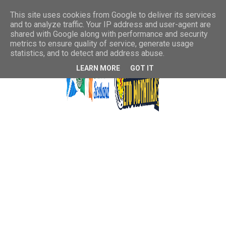
This site uses cookies from Google to deliver its services
and to analyze traffic. Your IP address and user-agent are
shared with Google along with performance and security
metrics to ensure quality of service, generate usage
statistics, and to detect and address abuse.
LEARN MORE
GOT IT