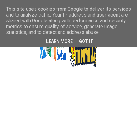
This site uses cookies from Google to deliver its services
and to analyze traffic. Your IP address and user-agent are
shared with Google along with performance and security
metrics to ensure quality of service, generate usage
statistics, and to detect and address abuse.
LEARN MORE
GOT IT