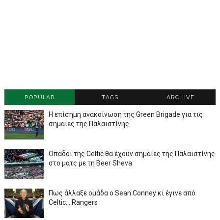
POPULAR
TAGS
ARCHIVE
Η επίσημη ανακοίνωση της Green Brigade για τις
σημαίες της Παλαιστίνης
Οπαδοί της Celtic θα έχουν σημαίες της Παλαιστίνης
στο ματς με τη Beer Sheva
Πως άλλαξε ομάδα ο Sean Conney κι έγινε από
Celtic... Rangers