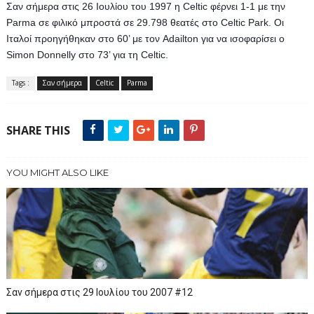
Σαν σήμερα στις 26 Ιουλίου του 1997 η Celtic φέρνει 1-1 με την 
Parma σε φιλικό μπροστά σε 29.798 θεατές στο Celtic Park. Oι 
Ιταλοί προηγήθηκαν στο 60’ με τον Adailton για να ισοφαρίσει ο 
Simon Donnelly στο 73’ για τη Celtic.
Tags :
Σαν σήμερα
Celtic
Parma
SHARE THIS
YOU MIGHT ALSO LIKE
Σαν σήμερα στις 29 Ιουλίου του 2007 #12