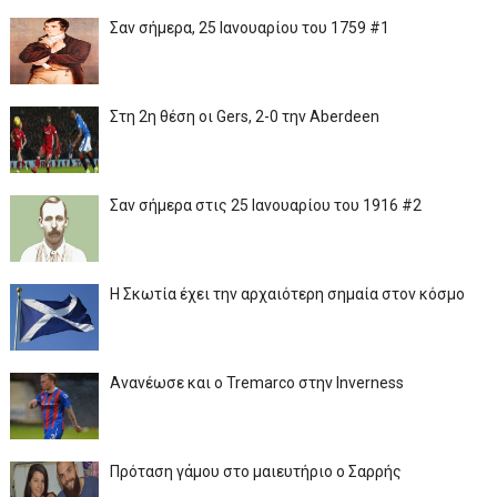
Σαν σήμερα, 25 Ιανουαρίου του 1759 #1
Στη 2η θέση οι Gers, 2-0 την Aberdeen
Σαν σήμερα στις 25 Ιανουαρίου του 1916 #2
Η Σκωτία έχει την αρχαιότερη σημαία στον κόσμο
Ανανέωσε και ο Tremarco στην Inverness
Πρόταση γάμου στο μαιευτήριο ο Σαρρής