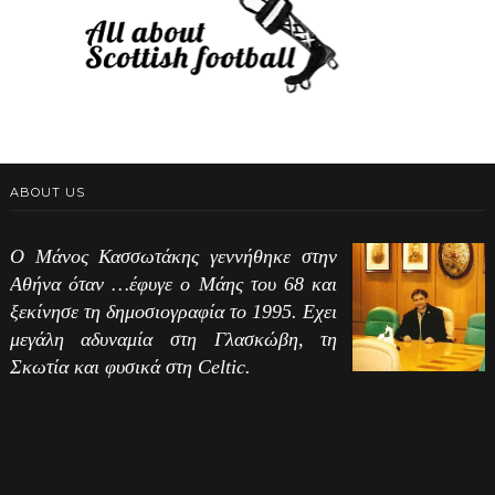
ABOUT US
Ο Μάνος Κασσωτάκης γεννήθηκε στην
Αθήνα όταν …έφυγε ο Μάης του 68 και
ξεκίνησε τη δημοσιογραφία το 1995. Εχει
μεγάλη αδυναμία στη Γλασκώβη, τη
Σκωτία και φυσικά στη Celtic.