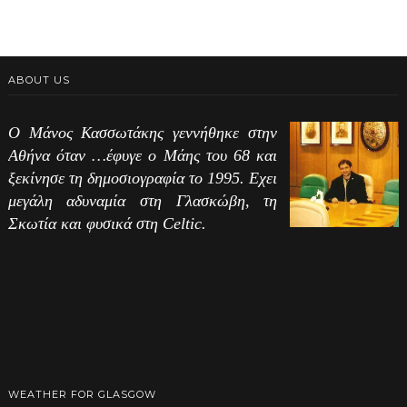
ABOUT US
Ο Μάνος Κασσωτάκης γεννήθηκε στην
Αθήνα όταν …έφυγε ο Μάης του 68 και
ξεκίνησε τη δημοσιογραφία το 1995. Εχει
μεγάλη αδυναμία στη Γλασκώβη, τη
Σκωτία και φυσικά στη Celtic.
WEATHER FOR GLASGOW