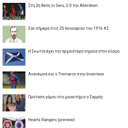
Στη 2η θέση οι Gers, 2-0 την Aberdeen
Σαν σήμερα στις 25 Ιανουαρίου του 1916 #2
Η Σκωτία έχει την αρχαιότερη σημαία στον κόσμο
Ανανέωσε και ο Tremarco στην Inverness
Πρόταση γάμου στο μαιευτήριο ο Σαρρής
Hearts-Rangers (preview)