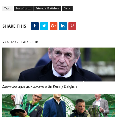
Tags :
Σαν σήμερα
Artmedia Bratislava
Celtic
SHARE THIS
YOU MIGHT ALSO LIKE
Διαγνώστηκε με καρκίνο ο Sir Kenny Dalglish