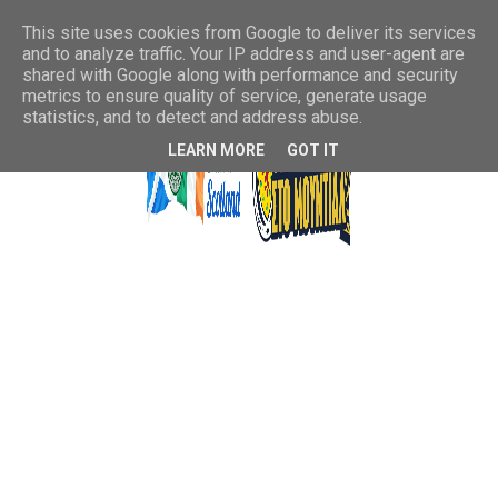
This site uses cookies from Google to deliver its services
and to analyze traffic. Your IP address and user-agent are
shared with Google along with performance and security
metrics to ensure quality of service, generate usage
statistics, and to detect and address abuse.
LEARN MORE
GOT IT