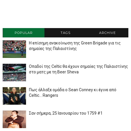
POPULAR
TAGS
ARCHIVE
Η επίσημη ανακοίνωση της Green Brigade για τις
σημαίες της Παλαιστίνης
Οπαδοί της Celtic θα έχουν σημαίες της Παλαιστίνης
στο ματς με τη Beer Sheva
Πως άλλαξε ομάδα ο Sean Conney κι έγινε από
Celtic... Rangers
Σαν σήμερα, 25 Ιανουαρίου του 1759 #1