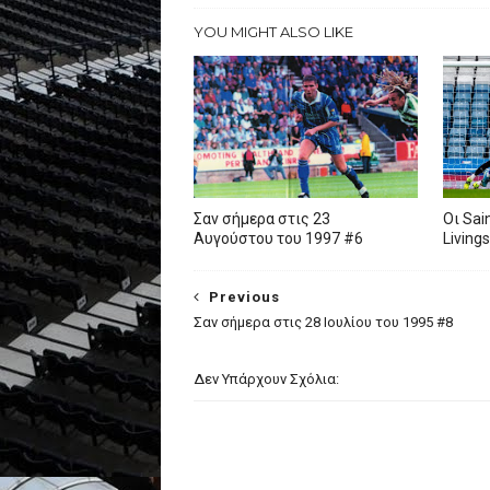
YOU MIGHT ALSO LIKE
Σαν σήμερα στις 23
Oι Sai
Αυγούστου του 1997 #6
Living
Previous
Σαν σήμερα στις 28 Ιουλίου του 1995 #8
Δεν Υπάρχουν Σχόλια: