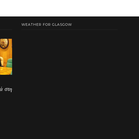
WEATHER FOR GLASGOW
ά στη