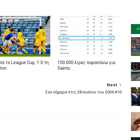
P
nts το League Cup, 1-0 τη
100.000 λίρες παραπάνω για
ston
Saints
Next
Σαν σήμερα στις 28 Ιουλίου του 2004 #10