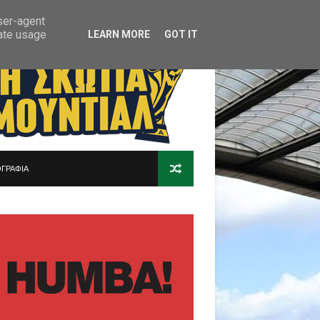
user-agent
rate usage
LEARN MORE
GOT IT
ΓΡΑΦΙΑ