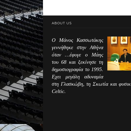
ABOUT US
Ο Μάνος Κασσωτάκης
γεννήθηκε στην Αθήνα
όταν …έφυγε ο Μάης
του 68 και ξεκίνησε τη
δημοσιογραφία το 1995.
Εχει μεγάλη αδυναμία
στη Γλασκώβη, τη Σκωτία και φυσικ
Celtic.