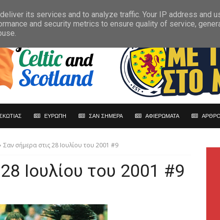
eliver its services and to analyze traffic. Your IP address and 
ormance and security metrics to ensure quality of service, gene
buse.
ΣΚΩΤΙΑΣ
ΕΥΡΩΠΗ
ΣΑΝ ΣΗΜΕΡΑ
ΑΦΙΕΡΩΜΑΤΑ
ΑΡΘΡΟ
Σαν σήμερα στις 28 Ιουλίου του 2001 #9
 28 Ιουλίου του 2001 #9