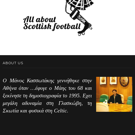
ABOUT US
Ο Μάνος Κασσωτάκης γεννήθηκε στην
Αθήνα όταν …έφυγε ο Μάης του 68 και
ξεκίνησε τη δημοσιογραφία το 1995. Εχει
μεγάλη αδυναμία στη Γλασκώβη, τη
Σκωτία και φυσικά στη Celtic.