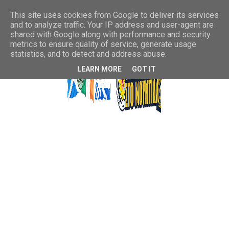
This site uses cookies from Google to deliver its services
and to analyze traffic. Your IP address and user-agent are
shared with Google along with performance and security
metrics to ensure quality of service, generate usage
statistics, and to detect and address abuse.
LEARN MORE
GOT IT