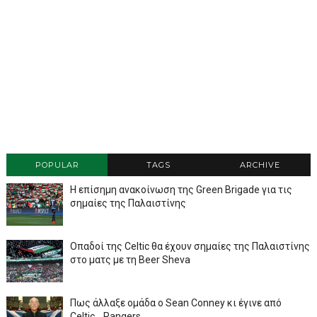
POPULAR
TAGS
ARCHIVE
Η επίσημη ανακοίνωση της Green Brigade για τις
σημαίες της Παλαιστίνης
Οπαδοί της Celtic θα έχουν σημαίες της Παλαιστίνης
στο ματς με τη Beer Sheva
Πως άλλαξε ομάδα ο Sean Conney κι έγινε από
Celtic... Rangers