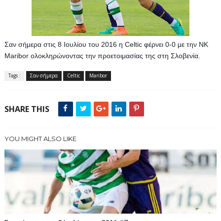
Σαν σήμερα στις 8 Ιουλίου του 2016 η Celtic φέρνει 0-0 με την NK 
Maribor ολοκληρώνοντας την προετοιμασίας της στη Σλοβενία.
Tags :
Σαν σήμερα
Celtic
Maribor
SHARE THIS
YOU MIGHT ALSO LIKE