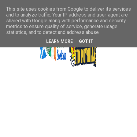
This site uses cookies from Google to deliver its services
and to analyze traffic. Your IP address and user-agent are
shared with Google along with performance and security
metrics to ensure quality of service, generate usage
statistics, and to detect and address abuse.
LEARN MORE
GOT IT