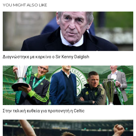
YOU MIGHT ALSO LIKE
Διαγνώστηκε με καρκίνο ο Sir Kenny Dalglish
Στην τελική ευθεία για προπονητή η Celtic