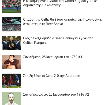
Η επίσημη ανακοίνωση της Green Brigade για τις
σημαίες της Παλαιστίνης
Οπαδοί της Celtic θα έχουν σημαίες της Παλαιστίνης
στο ματς με τη Beer Sheva
Πως άλλαξε ομάδα ο Sean Conney κι έγινε από
Celtic... Rangers
Σαν σήμερα, 25 Ιανουαρίου του 1759 #1
Στη 2η θέση οι Gers, 2-0 την Aberdeen
Σαν σήμερα στις 25 Ιανουαρίου του 1916 #2