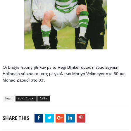
Οι Bhoys προηγήθηκαν με το Regi Blinker όμως η ερασιτεχνική 
Hollandia γύρισε το ματς με γκολ των Martyn Veltmeyer στο 50’ και 
Mohad Zaoudi στο 83’.
Tags :
Σαν σήμερα
Celtic
SHARE THIS